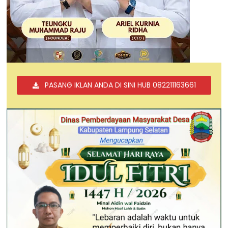
PASANG IKLAN ANDA DI SINI HUB 082211163661