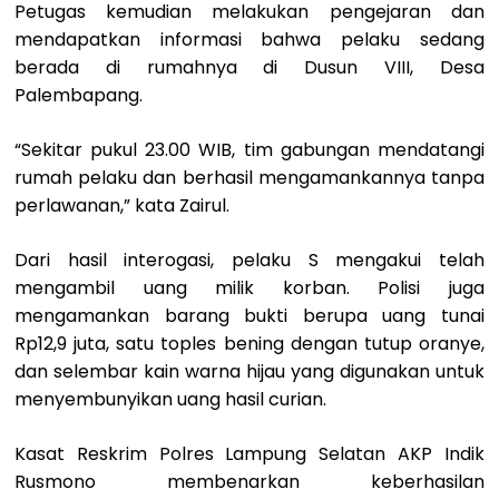
Petugas kemudian melakukan pengejaran dan
mendapatkan informasi bahwa pelaku sedang
berada di rumahnya di Dusun VIII, Desa
Palembapang.
“Sekitar pukul 23.00 WIB, tim gabungan mendatangi
rumah pelaku dan berhasil mengamankannya tanpa
perlawanan,” kata Zairul.
Dari hasil interogasi, pelaku S mengakui telah
mengambil uang milik korban. Polisi juga
mengamankan barang bukti berupa uang tunai
Rp12,9 juta, satu toples bening dengan tutup oranye,
dan selembar kain warna hijau yang digunakan untuk
menyembunyikan uang hasil curian.
Kasat Reskrim Polres Lampung Selatan AKP Indik
Rusmono membenarkan keberhasilan