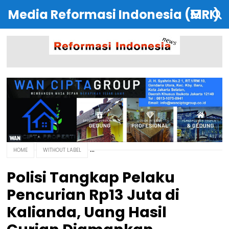
Media Reformasi Indonesia (MRI)
HOME
WITHOUT LABEL
Polisi Tangkap Pelaku
Pencurian Rp13 Juta di
Kalianda, Uang Hasil