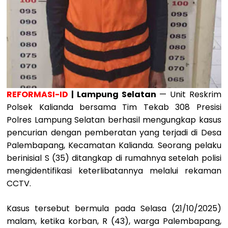
REFORMASI-ID
| Lampung Selatan
— Unit Reskrim
Polsek Kalianda bersama Tim Tekab 308 Presisi
Polres Lampung Selatan berhasil mengungkap kasus
pencurian dengan pemberatan yang terjadi di Desa
Palembapang, Kecamatan Kalianda. Seorang pelaku
berinisial S (35) ditangkap di rumahnya setelah polisi
mengidentifikasi keterlibatannya melalui rekaman
CCTV.
Kasus tersebut bermula pada Selasa (21/10/2025)
malam, ketika korban, R (43), warga Palembapang,