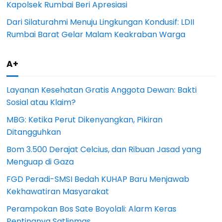
Kapolsek Rumbai Beri Apresiasi
Dari Silaturahmi Menuju Lingkungan Kondusif: LDII
Rumbai Barat Gelar Malam Keakraban Warga
A+
Layanan Kesehatan Gratis Anggota Dewan: Bakti
Sosial atau Klaim?
MBG: Ketika Perut Dikenyangkan, Pikiran
Ditangguhkan
Bom 3.500 Derajat Celcius, dan Ribuan Jasad yang
Menguap di Gaza
FGD Peradi-SMSI Bedah KUHAP Baru Menjawab
Kekhawatiran Masyarakat
Perampokan Bos Sate Boyolali: Alarm Keras
Pentingnya Satlinmas