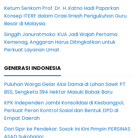
Ketum Senkom Prof. Dr. H. Katno Hadi Paparkan
Konsep ITERF dalam Orasi Ilmiah Pengukuhan Guru
Besar di Malaysia
Singgih Januratmoko: KUA Jadi Wajah Pertama
Kemenag, Anggaran Harus Ditingkatkan untuk
Perkuat Layanan Umat
GENERASI INDONESIA
Puluhan Warga Gelar Aksi Damai di Lahan Sawit PT
BSS, Sengketa 394 Hektar Masuki Babak Baru
KPK Independen Jambi Konsolidasi di Kesbangpol,
Perkuat Peran Kontrol Sosial dan Bentuk DPD di
Empat Daerah
Dari Sipir ke Pendekar: Sosok Ini Kini Pimpin PERSINAS
ASAD Sukoharjo!