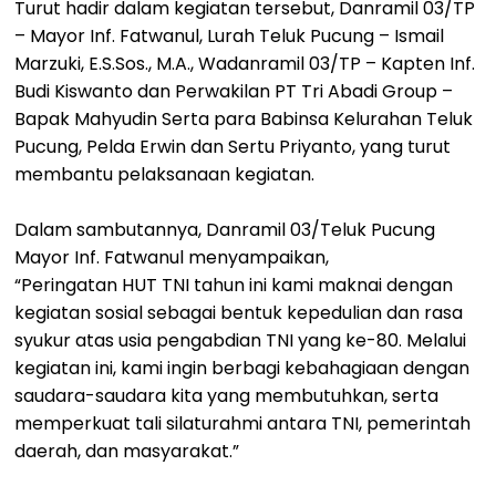
Turut hadir dalam kegiatan tersebut, Danramil 03/TP
– Mayor Inf. Fatwanul, Lurah Teluk Pucung – Ismail
Marzuki, E.S.Sos., M.A., Wadanramil 03/TP – Kapten Inf.
Budi Kiswanto dan Perwakilan PT Tri Abadi Group –
Bapak Mahyudin Serta para Babinsa Kelurahan Teluk
Pucung, Pelda Erwin dan Sertu Priyanto, yang turut
membantu pelaksanaan kegiatan.
Dalam sambutannya, Danramil 03/Teluk Pucung
Mayor Inf. Fatwanul menyampaikan,
“Peringatan HUT TNI tahun ini kami maknai dengan
kegiatan sosial sebagai bentuk kepedulian dan rasa
syukur atas usia pengabdian TNI yang ke-80. Melalui
kegiatan ini, kami ingin berbagi kebahagiaan dengan
saudara-saudara kita yang membutuhkan, serta
memperkuat tali silaturahmi antara TNI, pemerintah
daerah, dan masyarakat.”