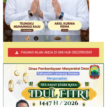
PASANG IKLAN ANDA DI SINI HUB 082211163661