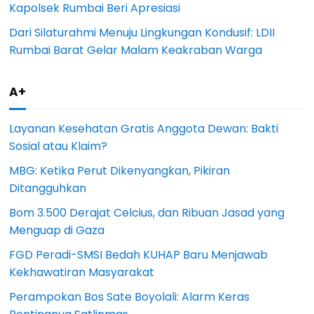
Kapolsek Rumbai Beri Apresiasi
Dari Silaturahmi Menuju Lingkungan Kondusif: LDII
Rumbai Barat Gelar Malam Keakraban Warga
A+
Layanan Kesehatan Gratis Anggota Dewan: Bakti
Sosial atau Klaim?
MBG: Ketika Perut Dikenyangkan, Pikiran
Ditangguhkan
Bom 3.500 Derajat Celcius, dan Ribuan Jasad yang
Menguap di Gaza
FGD Peradi-SMSI Bedah KUHAP Baru Menjawab
Kekhawatiran Masyarakat
Perampokan Bos Sate Boyolali: Alarm Keras