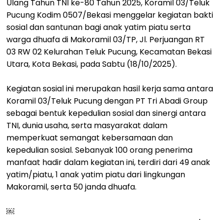
Ulang Tahun TNI ke-80 Tahun 2025, Koramil 03/Teluk
Pucung Kodim 0507/Bekasi menggelar kegiatan bakti
sosial dan santunan bagi anak yatim piatu serta
warga dhuafa di Makoramil 03/TP, Jl. Perjuangan RT
03 RW 02 Kelurahan Teluk Pucung, Kecamatan Bekasi
Utara, Kota Bekasi, pada Sabtu (18/10/2025).
Kegiatan sosial ini merupakan hasil kerja sama antara
Koramil 03/Teluk Pucung dengan PT Tri Abadi Group
sebagai bentuk kepedulian sosial dan sinergi antara
TNI, dunia usaha, serta masyarakat dalam
memperkuat semangat kebersamaan dan
kepedulian sosial. Sebanyak 100 orang penerima
manfaat hadir dalam kegiatan ini, terdiri dari 49 anak
yatim/piatu, 1 anak yatim piatu dari lingkungan
Makoramil, serta 50 janda dhuafa.
￼