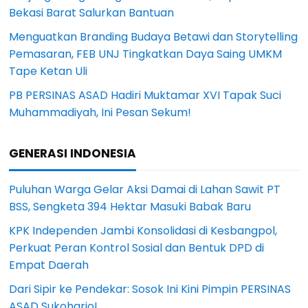
Bekasi Barat Salurkan Bantuan
Menguatkan Branding Budaya Betawi dan Storytelling
Pemasaran, FEB UNJ Tingkatkan Daya Saing UMKM
Tape Ketan Uli
PB PERSINAS ASAD Hadiri Muktamar XVI Tapak Suci
Muhammadiyah, Ini Pesan Sekum!
GENERASI INDONESIA
Puluhan Warga Gelar Aksi Damai di Lahan Sawit PT
BSS, Sengketa 394 Hektar Masuki Babak Baru
KPK Independen Jambi Konsolidasi di Kesbangpol,
Perkuat Peran Kontrol Sosial dan Bentuk DPD di
Empat Daerah
Dari Sipir ke Pendekar: Sosok Ini Kini Pimpin PERSINAS
ASAD Sukoharjo!