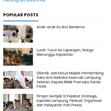
Pentingnya Satlinmas
POPULAR POSTS
Anak-anak Itu Ikut Berdemo
Lurah Turun ke Lapangan, Warga
Menunggu Kepastian
Dilantik Jadi Ketua Majelis Pembimbing
Saka Anti Narkoba Kwarcab Lampung
Selatan, Kepala BNNK Pramuka Garda
P4GN
Pimpin Sertijab 12 Pejabat Strategis,
Kapolda Lampung: Perkuat Organisasi
dan Pelayanan Polri Presisi