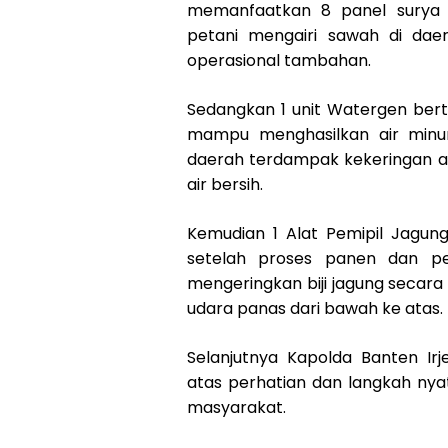
memanfaatkan 8 panel surya s
petani mengairi sawah di daera
operasional tambahan.
Sedangkan 1 unit Watergen ber
mampu menghasilkan air minum
daerah terdampak kekeringan a
air bersih.
Kemudian 1 Alat Pemipil Jagung
setelah proses panen dan pe
mengeringkan biji jagung secar
udara panas dari bawah ke atas.
Selanjutnya Kapolda Banten Ir
atas perhatian dan langkah ny
masyarakat.