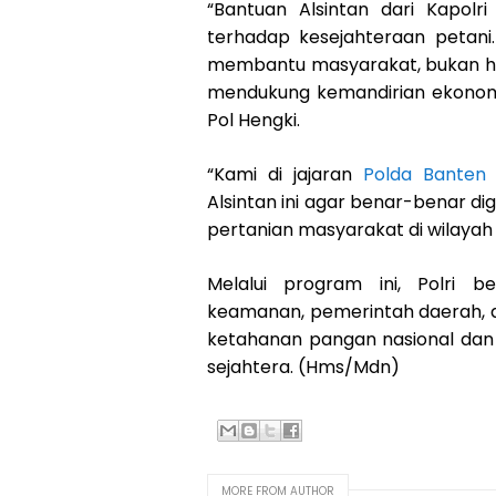
“Bantuan Alsintan dari Kapolr
terhadap kesejahteraan petani.
membantu masyarakat, bukan ha
mendukung kemandirian ekonomi
Pol Hengki.
“Kami di jajaran
Polda Banten
Alsintan ini agar benar-benar d
pertanian masyarakat di wilaya
Melalui program ini, Polri 
keamanan, pemerintah daerah, 
ketahanan pangan nasional dan 
sejahtera. (Hms/Mdn)
MORE FROM AUTHOR