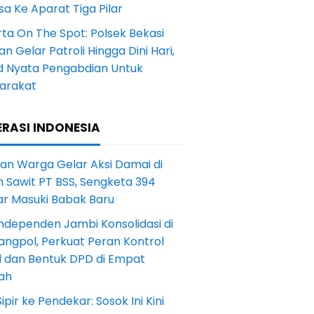
a Ke Aparat Tiga Pilar
ta On The Spot: Polsek Bekasi
an Gelar Patroli Hingga Dini Hari,
d Nyata Pengabdian Untuk
arakat
RASI INDONESIA
an Warga Gelar Aksi Damai di
 Sawit PT BSS, Sengketa 394
ar Masuki Babak Baru
ndependen Jambi Konsolidasi di
angpol, Perkuat Peran Kontrol
l dan Bentuk DPD di Empat
ah
Sipir ke Pendekar: Sosok Ini Kini