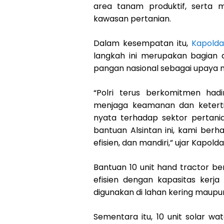
area tanam produktif, serta m
kawasan pertanian.
Dalam kesempatan itu,
Kapolda
langkah ini merupakan bagian 
pangan nasional sebagai upaya 
“Polri terus berkomitmen ha
menjaga keamanan dan keterti
nyata terhadap sektor pertan
bantuan Alsintan ini, kami berh
efisien, dan mandiri,” ujar Kapolda
Bantuan 10 unit hand tractor b
efisien dengan kapasitas kerj
digunakan di lahan kering maupu
Sementara itu, 10 unit solar 