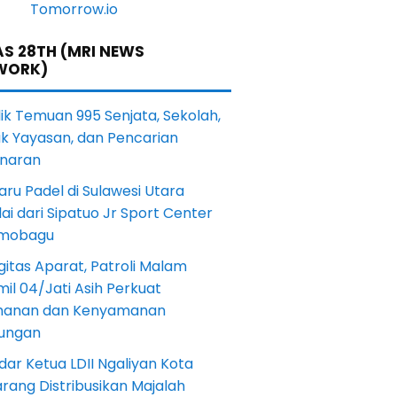
S 28TH (MRI NEWS
WORK)
lik Temuan 995 Senjata, Sekolah,
ik Yayasan, dan Pencarian
naran
aru Padel di Sulawesi Utara
ai dari Sipatuo Jr Sport Center
mobagu
gitas Aparat, Patroli Malam
il 04/Jati Asih Perkuat
anan dan Kenyamanan
kungan
dar Ketua LDII Ngaliyan Kota
rang Distribusikan Majalah