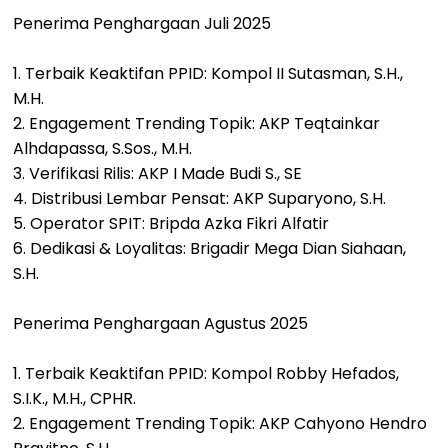
Penerima Penghargaan Juli 2025
1. Terbaik Keaktifan PPID: Kompol II Sutasman, S.H.,
M.H.
2. Engagement Trending Topik: AKP Teqtainkar
Alhdapassa, S.Sos., M.H.
3. Verifikasi Rilis: AKP I Made Budi S., SE
4. Distribusi Lembar Pensat: AKP Suparyono, S.H.
5. Operator SPIT: Bripda Azka Fikri Alfatir
6. Dedikasi & Loyalitas: Brigadir Mega Dian Siahaan,
S.H.
Penerima Penghargaan Agustus 2025
1. Terbaik Keaktifan PPID: Kompol Robby Hefados,
S.I.K., M.H., CPHR.
2. Engagement Trending Topik: AKP Cahyono Hendro