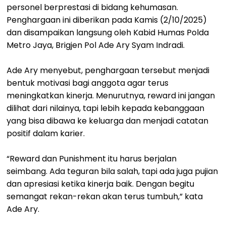
personel berprestasi di bidang kehumasan.
Penghargaan ini diberikan pada Kamis (2/10/2025)
dan disampaikan langsung oleh Kabid Humas Polda
Metro Jaya, Brigjen Pol Ade Ary Syam Indradi.
Ade Ary menyebut, penghargaan tersebut menjadi
bentuk motivasi bagi anggota agar terus
meningkatkan kinerja. Menurutnya, reward ini jangan
dilihat dari nilainya, tapi lebih kepada kebanggaan
yang bisa dibawa ke keluarga dan menjadi catatan
positif dalam karier.
“Reward dan Punishment itu harus berjalan
seimbang. Ada teguran bila salah, tapi ada juga pujian
dan apresiasi ketika kinerja baik. Dengan begitu
semangat rekan-rekan akan terus tumbuh,” kata
Ade Ary.