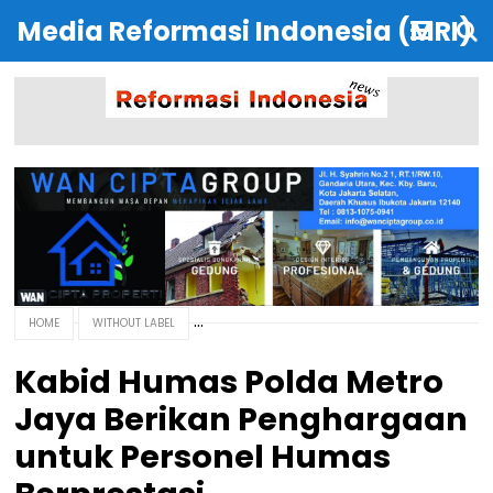
Media Reformasi Indonesia (MRI)
HOME
WITHOUT LABEL
Kabid Humas Polda Metro
Jaya Berikan Penghargaan
untuk Personel Humas