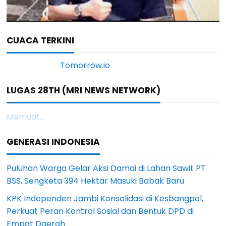
CUACA TERKINI
LUGAS 28TH (MRI NEWS NETWORK)
Memuat...
GENERASI INDONESIA
Puluhan Warga Gelar Aksi Damai di Lahan Sawit PT
BSS, Sengketa 394 Hektar Masuki Babak Baru
KPK Independen Jambi Konsolidasi di Kesbangpol,
Perkuat Peran Kontrol Sosial dan Bentuk DPD di
Empat Daerah