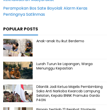
Perampokan Bos Sate Boyolali: Alarm Keras
Pentingnya Satlinmas
POPULAR POSTS
Anak-anak Itu Ikut Berdemo
Lurah Turun ke Lapangan, Warga
Menunggu Kepastian
Dilantik Jadi Ketua Majelis Pembimbing
Saka Anti Narkoba Kwarcab Lampung
Selatan, Kepala BNNK Pramuka Garda
P4GN
Pimpin Sertijab 12 Pejabat Strategis,