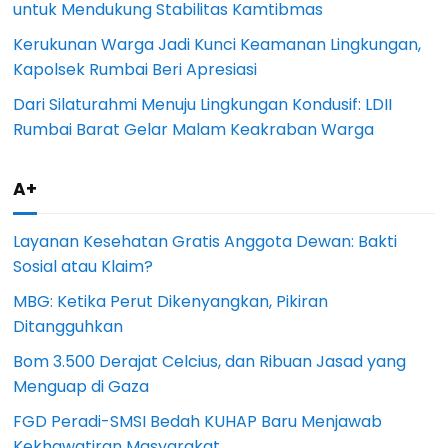
untuk Mendukung Stabilitas Kamtibmas
Kerukunan Warga Jadi Kunci Keamanan Lingkungan,
Kapolsek Rumbai Beri Apresiasi
Dari Silaturahmi Menuju Lingkungan Kondusif: LDII
Rumbai Barat Gelar Malam Keakraban Warga
A+
Layanan Kesehatan Gratis Anggota Dewan: Bakti
Sosial atau Klaim?
MBG: Ketika Perut Dikenyangkan, Pikiran
Ditangguhkan
Bom 3.500 Derajat Celcius, dan Ribuan Jasad yang
Menguap di Gaza
FGD Peradi-SMSI Bedah KUHAP Baru Menjawab
Kekhawatiran Masyarakat