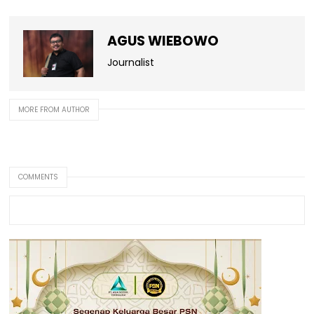
AGUS WIEBOWO
Journalist
MORE FROM AUTHOR
COMMENTS