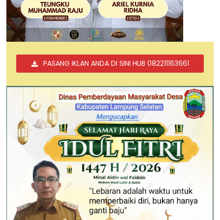
PASANG IKLAN ANDA DI SINI HUB 082211163661