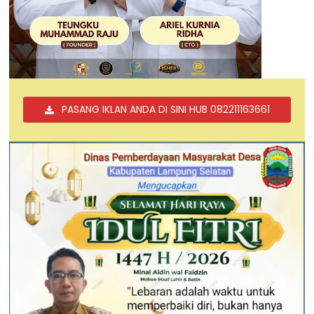
PASANG IKLAN ANDA DI SINI HUB 082211163661