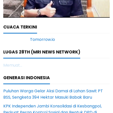
CUACA TERKINI
LUGAS 28TH (MRI NEWS NETWORK)
Memuat...
GENERASI INDONESIA
Puluhan Warga Gelar Aksi Damai di Lahan Sawit PT
BSS, Sengketa 394 Hektar Masuki Babak Baru
KPK Independen Jambi Konsolidasi di Kesbangpol,
Perkuat Peran Kontrol Sosial dan Bentuk DPD di