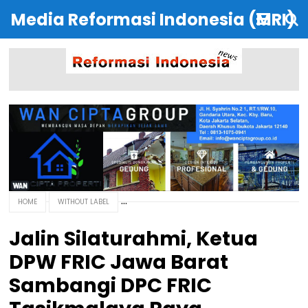
Media Reformasi Indonesia (MRI)
HOME
WITHOUT LABEL
Jalin Silaturahmi, Ketua
DPW FRIC Jawa Barat
Sambangi DPC FRIC