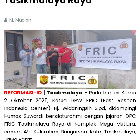
Tasikmalaya Raya
M. Mudian
REFORMASI-ID
| Tasikmalaya
- Pada hari ini Kamis
2 Oktober 2025, Ketua DPW FRIC (Fast Respon
Indonesia Center) Hj. Widaningsih S.pd, didampingi
Humas Suwardi bersilaturahmi dengan jajaran DPC
FRIC Tasikmalaya Raya di Komplek Mega Mutiara,
nomor 49, Kelurahan Bungursari Kota Tasikmalaya,
Jawa Barat.