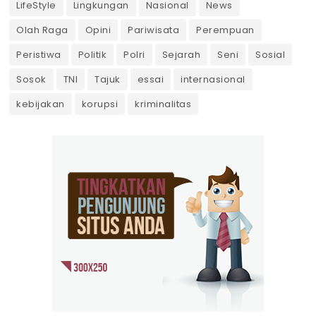
LifeStyle
Lingkungan
Nasional
News
Olah Raga
Opini
Pariwisata
Perempuan
Peristiwa
Politik
Polri
Sejarah
Seni
Sosial
Sosok
TNI
Tajuk
essai
internasional
kebijakan
korupsi
kriminalitas