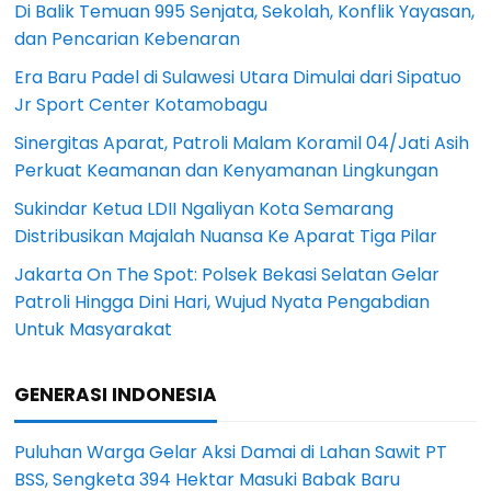
Di Balik Temuan 995 Senjata, Sekolah, Konflik Yayasan,
dan Pencarian Kebenaran
Era Baru Padel di Sulawesi Utara Dimulai dari Sipatuo
Jr Sport Center Kotamobagu
Sinergitas Aparat, Patroli Malam Koramil 04/Jati Asih
Perkuat Keamanan dan Kenyamanan Lingkungan
Sukindar Ketua LDII Ngaliyan Kota Semarang
Distribusikan Majalah Nuansa Ke Aparat Tiga Pilar
Jakarta On The Spot: Polsek Bekasi Selatan Gelar
Patroli Hingga Dini Hari, Wujud Nyata Pengabdian
Untuk Masyarakat
GENERASI INDONESIA
Puluhan Warga Gelar Aksi Damai di Lahan Sawit PT
BSS, Sengketa 394 Hektar Masuki Babak Baru