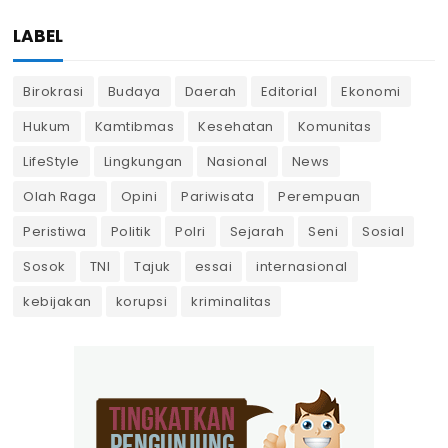
LABEL
Birokrasi
Budaya
Daerah
Editorial
Ekonomi
Hukum
Kamtibmas
Kesehatan
Komunitas
LifeStyle
Lingkungan
Nasional
News
Olah Raga
Opini
Pariwisata
Perempuan
Peristiwa
Politik
Polri
Sejarah
Seni
Sosial
Sosok
TNI
Tajuk
essai
internasional
kebijakan
korupsi
kriminalitas