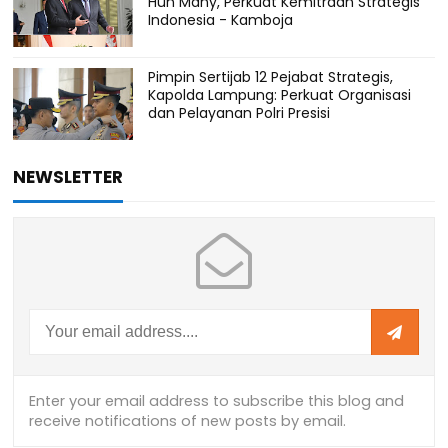
Hun Many, Perkuat Kemitraan Strategis
Indonesia - Kamboja
Pimpin Sertijab 12 Pejabat Strategis,
Kapolda Lampung: Perkuat Organisasi
dan Pelayanan Polri Presisi
NEWSLETTER