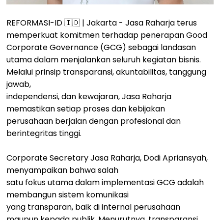
REFORMASI-ID 🇮🇩 | Jakarta - Jasa Raharja terus
memperkuat komitmen terhadap penerapan Good
Corporate Governance (GCG) sebagai landasan
utama dalam menjalankan seluruh kegiatan bisnis.
Melalui prinsip transparansi, akuntabilitas, tanggung
jawab,
independensi, dan kewajaran, Jasa Raharja
memastikan setiap proses dan kebijakan
perusahaan berjalan dengan profesional dan
berintegritas tinggi.
Corporate Secretary Jasa Raharja, Dodi Apriansyah,
menyampaikan bahwa salah
satu fokus utama dalam implementasi GCG adalah
membangun sistem komunikasi
yang transparan, baik di internal perusahaan
maupun kepada publik. Menurutnya, transparansi