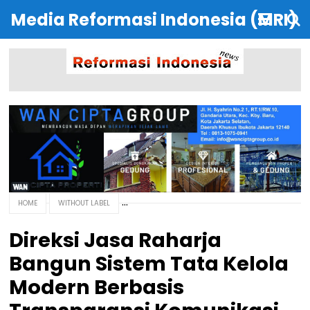
Media Reformasi Indonesia (MRI)
HOME
WITHOUT LABEL
Direksi Jasa Raharja
Bangun Sistem Tata Kelola
Modern Berbasis