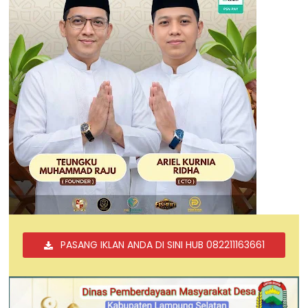
PASANG IKLAN ANDA DI SINI HUB 082211163661