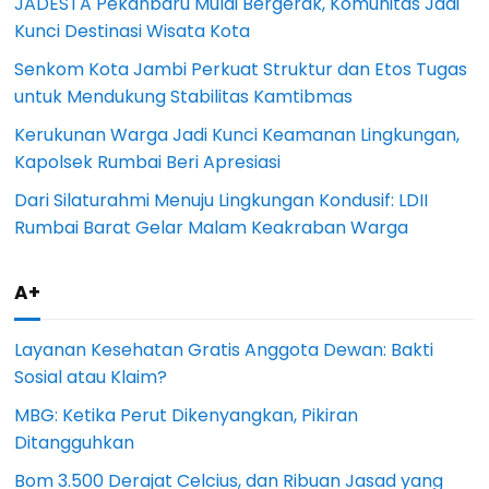
JADESTA Pekanbaru Mulai Bergerak, Komunitas Jadi
Kunci Destinasi Wisata Kota
Senkom Kota Jambi Perkuat Struktur dan Etos Tugas
untuk Mendukung Stabilitas Kamtibmas
Kerukunan Warga Jadi Kunci Keamanan Lingkungan,
Kapolsek Rumbai Beri Apresiasi
Dari Silaturahmi Menuju Lingkungan Kondusif: LDII
Rumbai Barat Gelar Malam Keakraban Warga
A+
Layanan Kesehatan Gratis Anggota Dewan: Bakti
Sosial atau Klaim?
MBG: Ketika Perut Dikenyangkan, Pikiran
Ditangguhkan
Bom 3.500 Derajat Celcius, dan Ribuan Jasad yang