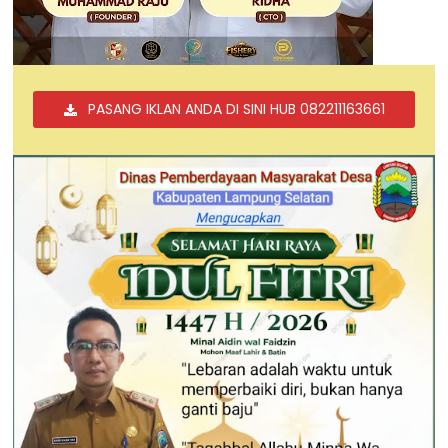
PASANG IKLAN ANDA DI SINI HUB 082211163661