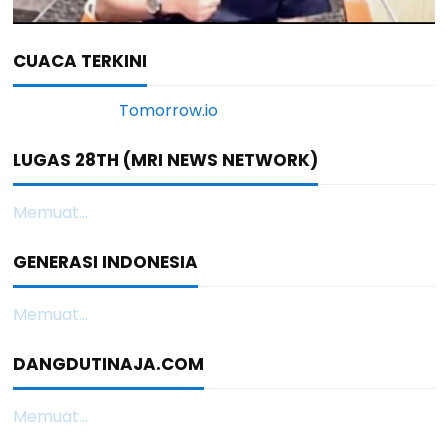
CUACA TERKINI
LUGAS 28TH (MRI NEWS NETWORK)
Memuat...
GENERASI INDONESIA
Memuat...
DANGDUTINAJA.COM
Memuat...