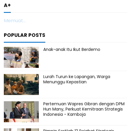
A+
Memuat...
POPULAR POSTS
Anak-anak Itu Ikut Berdemo
Lurah Turun ke Lapangan, Warga
Menunggu Kepastian
Pertemuan Wapres Gibran dengan DPM
Hun Many, Perkuat Kemitraan Strategis
Indonesia - Kamboja
Pimpin Sertijab 12 Pejabat Strategis,