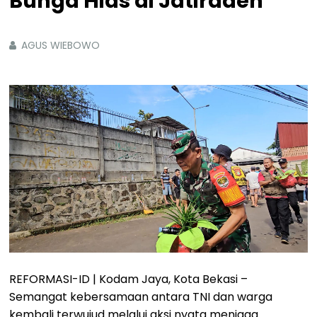
Bunga Hias di Jatiraden
AGUS WIEBOWO
REFORMASI-ID | Kodam Jaya, Kota Bekasi –
Semangat kebersamaan antara TNI dan warga
kembali terwujud melalui aksi nyata menjaga