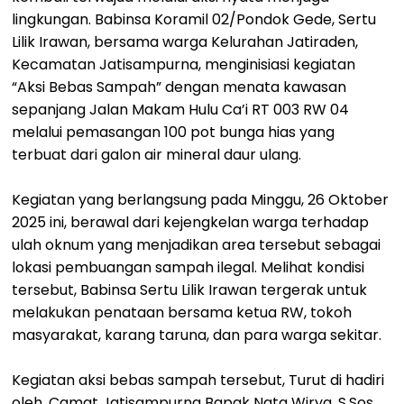
lingkungan. Babinsa Koramil 02/Pondok Gede, Sertu
Lilik Irawan, bersama warga Kelurahan Jatiraden,
Kecamatan Jatisampurna, menginisiasi kegiatan
“Aksi Bebas Sampah” dengan menata kawasan
sepanjang Jalan Makam Hulu Ca’i RT 003 RW 04
melalui pemasangan 100 pot bunga hias yang
terbuat dari galon air mineral daur ulang.
Kegiatan yang berlangsung pada Minggu, 26 Oktober
2025 ini, berawal dari kejengkelan warga terhadap
ulah oknum yang menjadikan area tersebut sebagai
lokasi pembuangan sampah ilegal. Melihat kondisi
tersebut, Babinsa Sertu Lilik Irawan tergerak untuk
melakukan penataan bersama ketua RW, tokoh
masyarakat, karang taruna, dan para warga sekitar.
Kegiatan aksi bebas sampah tersebut, Turut di hadiri
oleh, Camat Jatisampurna Bapak Nata Wirya, S.Sos.,