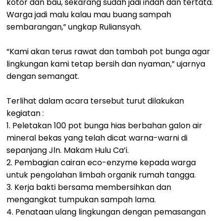
kotor dan bau, sekarang sudah jadi indah dan tertata.
Warga jadi malu kalau mau buang sampah
sembarangan,” ungkap Ruliansyah.
“Kami akan terus rawat dan tambah pot bunga agar
lingkungan kami tetap bersih dan nyaman,” ujarnya
dengan semangat.
Terlihat dalam acara tersebut turut dilakukan
kegiatan :
1. Peletakan 100 pot bunga hias berbahan galon air
mineral bekas yang telah dicat warna-warni di
sepanjang Jln. Makam Hulu Ca’i.
2. Pembagian cairan eco-enzyme kepada warga
untuk pengolahan limbah organik rumah tangga.
3. Kerja bakti bersama membersihkan dan
mengangkat tumpukan sampah lama.
4. Penataan ulang lingkungan dengan pemasangan