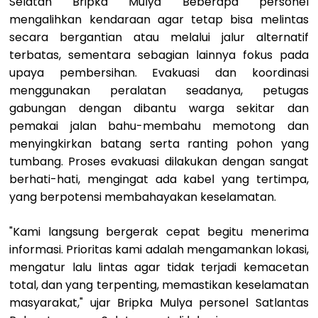
Selatan Bripka Mulya Beberapa personel
mengalihkan kendaraan agar tetap bisa melintas
secara bergantian atau melalui jalur alternatif
terbatas, sementara sebagian lainnya fokus pada
upaya pembersihan. ​Evakuasi dan koordinasi
menggunakan peralatan seadanya, petugas
gabungan dengan dibantu warga sekitar dan
pemakai jalan bahu-membahu memotong dan
menyingkirkan batang serta ranting pohon yang
tumbang. Proses evakuasi dilakukan dengan sangat
berhati-hati, mengingat ada kabel yang tertimpa,
yang berpotensi membahayakan keselamatan.
​"Kami langsung bergerak cepat begitu menerima
informasi. Prioritas kami adalah mengamankan lokasi,
mengatur lalu lintas agar tidak terjadi kemacetan
total, dan yang terpenting, memastikan keselamatan
masyarakat," ujar Bripka Mulya personel Satlantas