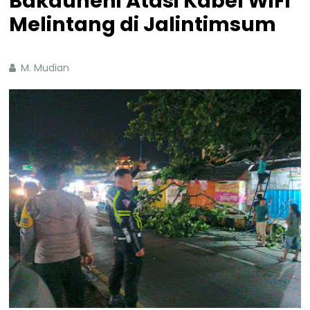
Bakauheni Atasi Kabel WiFi
Melintang di Jalintimsum
M. Mudian