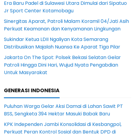
Era Baru Padel di Sulawesi Utara Dimulai dari Sipatuo
Jr Sport Center Kotamobagu
Sinergitas Aparat, Patroli Malam Koramil 04/Jati Asih
Perkuat Keamanan dan Kenyamanan Lingkungan
Sukindar Ketua LDII Ngaliyan Kota Semarang
Distribusikan Majalah Nuansa Ke Aparat Tiga Pilar
Jakarta On The Spot: Polsek Bekasi Selatan Gelar
Patroli Hingga Dini Hari, Wujud Nyata Pengabdian
Untuk Masyarakat
GENERASI INDONESIA
Puluhan Warga Gelar Aksi Damai di Lahan Sawit PT
BSS, Sengketa 394 Hektar Masuki Babak Baru
KPK Independen Jambi Konsolidasi di Kesbangpol,
Perkuat Peran Kontrol Sosial dan Bentuk DPD di