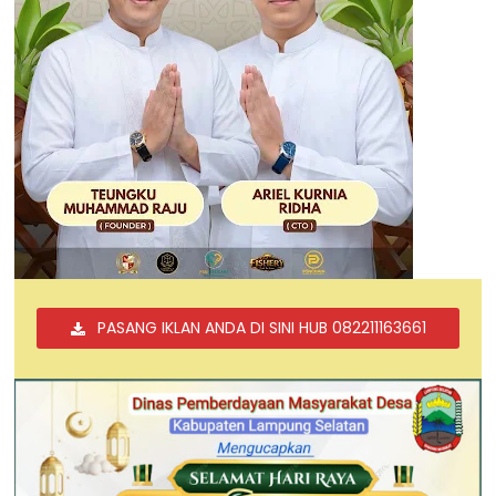
PASANG IKLAN ANDA DI SINI HUB 082211163661