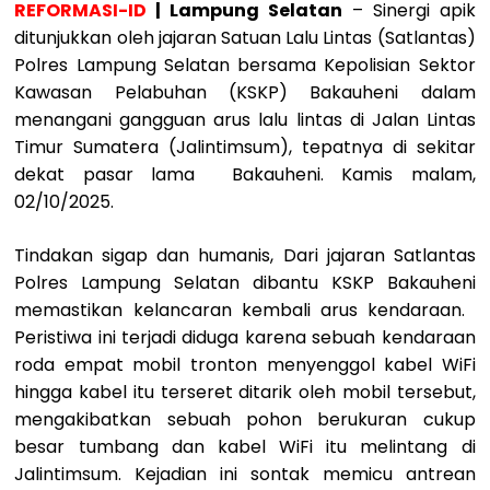
REFORMASI-ID
| Lampung Selatan
– Sinergi apik
ditunjukkan oleh jajaran Satuan Lalu Lintas (Satlantas)
Polres Lampung Selatan bersama Kepolisian Sektor
Kawasan Pelabuhan (KSKP) Bakauheni dalam
menangani gangguan arus lalu lintas di Jalan Lintas
Timur Sumatera (Jalintimsum), tepatnya di sekitar
dekat pasar lama Bakauheni. Kamis malam,
02/10/2025.
Tindakan sigap dan humanis, Dari jajaran Satlantas
Polres Lampung Selatan dibantu KSKP Bakauheni
memastikan kelancaran kembali arus kendaraan. ​
Peristiwa ini terjadi diduga karena sebuah kendaraan
roda empat mobil tronton menyenggol kabel WiFi
hingga kabel itu terseret ditarik oleh mobil tersebut,
mengakibatkan sebuah pohon berukuran cukup
besar tumbang dan kabel WiFi itu melintang di
Jalintimsum. Kejadian ini sontak memicu antrean