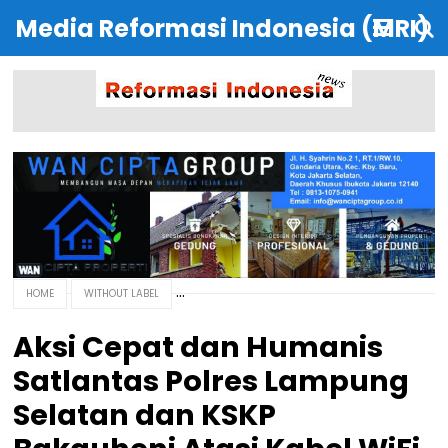
Media Reformasi Indonesia (MRI)
HOME
WITHOUT LABEL
Aksi Cepat dan Humanis
Satlantas Polres Lampung
Selatan dan KSKP