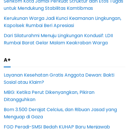
Senkom Kota Jambi Perkuat Struktur dan Etos Tugas
untuk Mendukung Stabilitas Kamtibmas
Kerukunan Warga Jadi Kunci Keamanan Lingkungan,
Kapolsek Rumbai Beri Apresiasi
Dari Silaturahmi Menuju Lingkungan Kondusif: LDII
Rumbai Barat Gelar Malam Keakraban Warga
A+
Layanan Kesehatan Gratis Anggota Dewan: Bakti
Sosial atau Klaim?
MBG: Ketika Perut Dikenyangkan, Pikiran
Ditangguhkan
Bom 3.500 Derajat Celcius, dan Ribuan Jasad yang
Menguap di Gaza
FGD Peradi-SMSI Bedah KUHAP Baru Menjawab