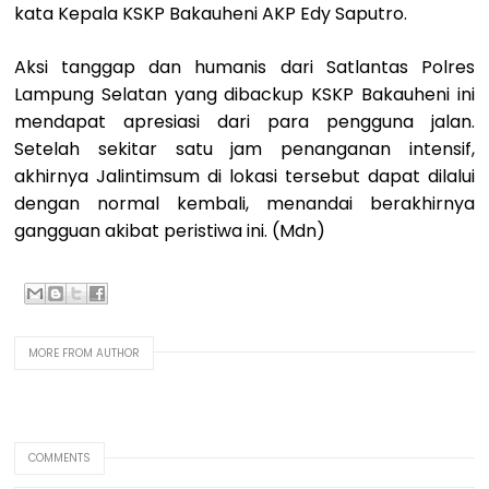
kata Kepala KSKP Bakauheni AKP Edy Saputro.
​Aksi tanggap dan humanis dari Satlantas Polres
Lampung Selatan yang dibackup KSKP Bakauheni ini
mendapat apresiasi dari para pengguna jalan.
Setelah sekitar satu jam penanganan intensif,
akhirnya Jalintimsum di lokasi tersebut dapat dilalui
dengan normal kembali, menandai berakhirnya
gangguan akibat peristiwa ini. (Mdn)
MORE FROM AUTHOR
COMMENTS