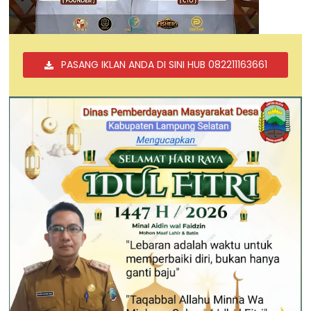
PASANG IKLAN ANDA DI SINI HUB 082211163661