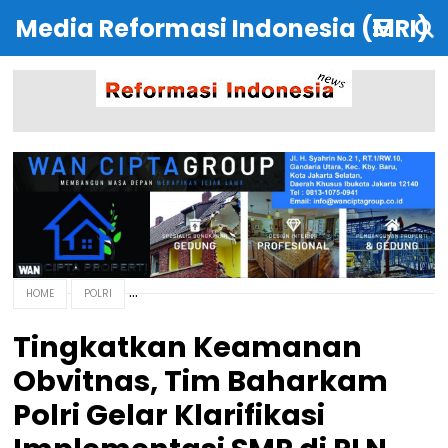
Media Reformasi Indonesia (MRI)
HOME
POLRI
Tingkatkan Keamanan
Obvitnas, Tim Baharkam
Polri Gelar Klarifikasi