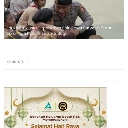
Edukasi Inklusif, Ditpolsatwa Polri Bawa Satwa K-9 dan
Turangga Hibur Siswa SLB Bogor
COMMENTS