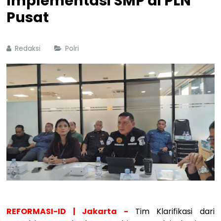
Implementasi SMP di PLN
Pusat
Redaksi
Polri
REFORMASI-ID | Jakarta -
Tim Klarifikasi dari