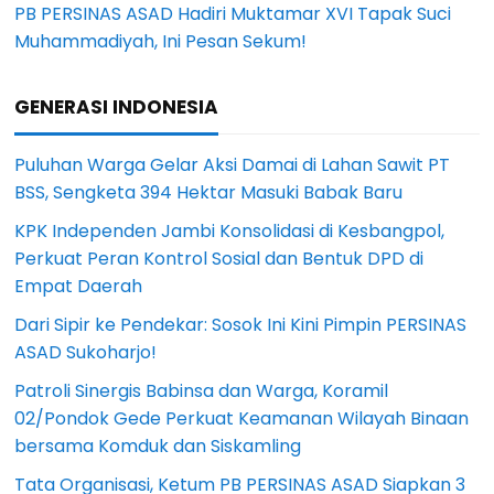
PB PERSINAS ASAD Hadiri Muktamar XVI Tapak Suci
Muhammadiyah, Ini Pesan Sekum!
GENERASI INDONESIA
Puluhan Warga Gelar Aksi Damai di Lahan Sawit PT
BSS, Sengketa 394 Hektar Masuki Babak Baru
KPK Independen Jambi Konsolidasi di Kesbangpol,
Perkuat Peran Kontrol Sosial dan Bentuk DPD di
Empat Daerah
Dari Sipir ke Pendekar: Sosok Ini Kini Pimpin PERSINAS
ASAD Sukoharjo!
Patroli Sinergis Babinsa dan Warga, Koramil
02/Pondok Gede Perkuat Keamanan Wilayah Binaan
bersama Komduk dan Siskamling
Tata Organisasi, Ketum PB PERSINAS ASAD Siapkan 3