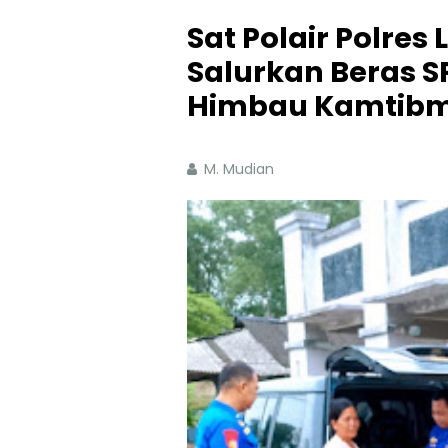
Sat Polair Polre
Salurkan Beras 
Himbau Kamtib
M. Mudian