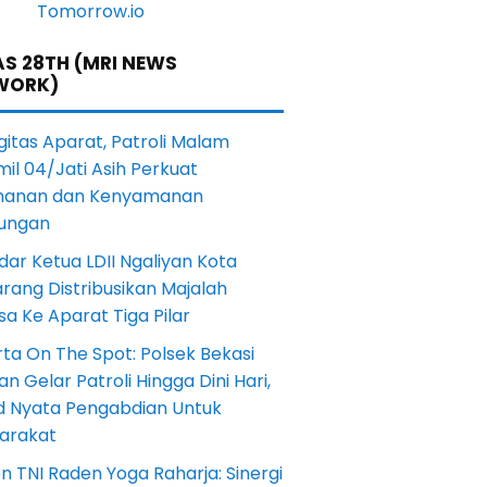
S 28TH (MRI NEWS
WORK)
gitas Aparat, Patroli Malam
il 04/Jati Asih Perkuat
anan dan Kenyamanan
kungan
dar Ketua LDII Ngaliyan Kota
rang Distribusikan Majalah
a Ke Aparat Tiga Pilar
ta On The Spot: Polsek Bekasi
an Gelar Patroli Hingga Dini Hari,
d Nyata Pengabdian Untuk
arakat
en TNI Raden Yoga Raharja: Sinergi