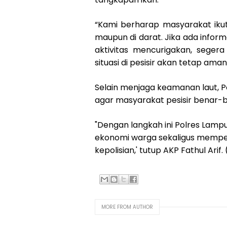
“Kami berharap masyarakat iku
maupun di darat. Jika ada inform
aktivitas mencurigakan, sege
situasi di pesisir akan tetap ama
Selain menjaga keamanan laut, 
agar masyarakat pesisir benar-
"Dengan langkah ini Polres Lam
ekonomi warga sekaligus memp
kepolisian,' tutup AKP Fathul Arif
MORE FROM AUTHOR