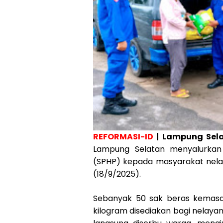
REFORMASI-ID
| Lampung Sel
Lampung Selatan menyalurkan 
(SPHP) kepada masyarakat nela
(18/9/2025).
Sebanyak 50 sak beras kemasa
kilogram disediakan bagi nelayan,