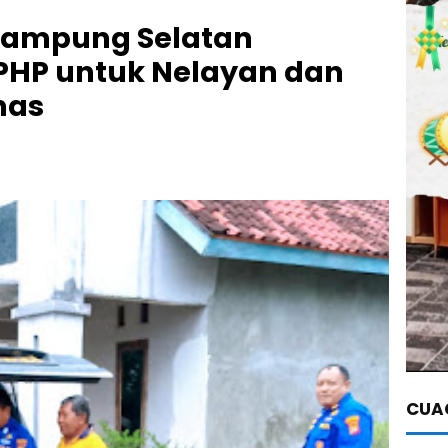
s Lampung Selatan
SPHP untuk Nelayan dan
mas
CUAC