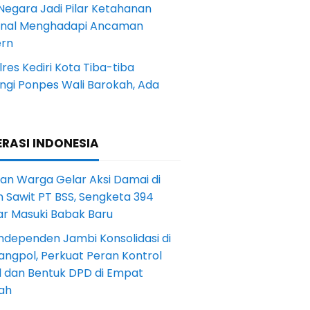
Negara Jadi Pilar Ketahanan
onal Menghadapi Ancaman
rn
res Kediri Kota Tiba-tiba
ngi Ponpes Wali Barokah, Ada
RASI INDONESIA
an Warga Gelar Aksi Damai di
 Sawit PT BSS, Sengketa 394
ar Masuki Babak Baru
ndependen Jambi Konsolidasi di
angpol, Perkuat Peran Kontrol
l dan Bentuk DPD di Empat
ah