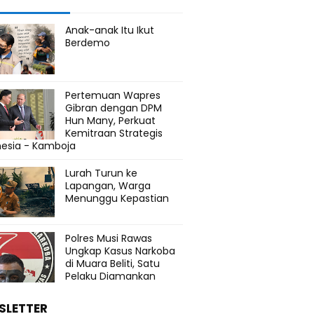
Anak-anak Itu Ikut
Berdemo
Pertemuan Wapres
Gibran dengan DPM
Hun Many, Perkuat
Kemitraan Strategis
nesia - Kamboja
Lurah Turun ke
Lapangan, Warga
Menunggu Kepastian
Polres Musi Rawas
Ungkap Kasus Narkoba
di Muara Beliti, Satu
Pelaku Diamankan
SLETTER