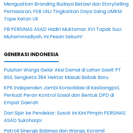
Menguatkan Branding Budaya Betawi dan Storytelling
Pemasaran, FEB UNJ Tingkatkan Daya Saing UMKM
Tape Ketan Uli
PB PERSINAS ASAD Hadiri Muktamar XVI Tapak Suci
Muhammadiyah, Ini Pesan Sekum!
GENERASI INDONESIA
Puluhan Warga Gelar Aksi Damai di Lahan Sawit PT
BSS, Sengketa 394 Hektar Masuki Babak Baru
KPK Independen Jambi Konsolidasi di Kesbangpol,
Perkuat Peran Kontrol Sosial dan Bentuk DPD di
Empat Daerah
Dari Sipir ke Pendekar: Sosok Ini Kini Pimpin PERSINAS
ASAD Sukoharjo!
Patroli Sinergis Babinsa dan Warga, Koramil