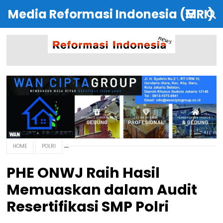
Media Reformasi Indonesia (MRI)
HOME
POLRI
PHE ONWJ Raih Hasil
Memuaskan dalam Audit
Resertifikasi SMP Polri