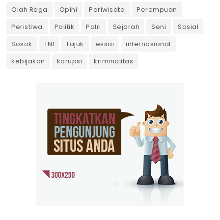
Olah Raga
Opini
Pariwisata
Perempuan
Peristiwa
Politik
Polri
Sejarah
Seni
Sosial
Sosok
TNI
Tajuk
essai
internasional
kebijakan
korupsi
kriminalitas