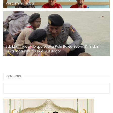
Pertamina Jabar
Edukasi Inklusif, Ditpolsatwa Polri Bawa Satwa K-9 dan
Turangga Hibur Siswa SLB Bogor
COMMENTS