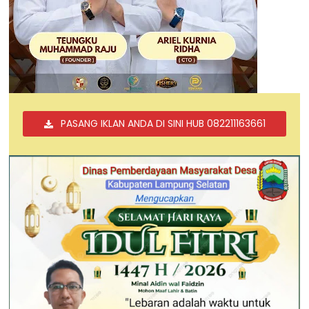
PASANG IKLAN ANDA DI SINI HUB 082211163661