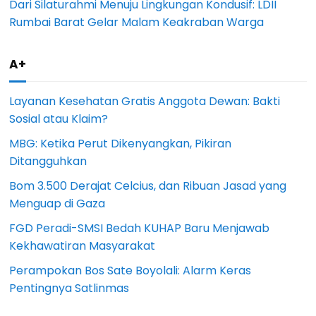
Dari Silaturahmi Menuju Lingkungan Kondusif: LDII
Rumbai Barat Gelar Malam Keakraban Warga
A+
Layanan Kesehatan Gratis Anggota Dewan: Bakti
Sosial atau Klaim?
MBG: Ketika Perut Dikenyangkan, Pikiran
Ditangguhkan
Bom 3.500 Derajat Celcius, dan Ribuan Jasad yang
Menguap di Gaza
FGD Peradi-SMSI Bedah KUHAP Baru Menjawab
Kekhawatiran Masyarakat
Perampokan Bos Sate Boyolali: Alarm Keras
Pentingnya Satlinmas