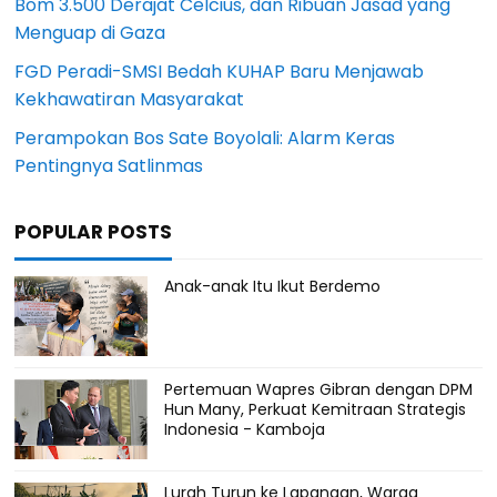
Bom 3.500 Derajat Celcius, dan Ribuan Jasad yang
Menguap di Gaza
FGD Peradi-SMSI Bedah KUHAP Baru Menjawab
Kekhawatiran Masyarakat
Perampokan Bos Sate Boyolali: Alarm Keras
Pentingnya Satlinmas
POPULAR POSTS
Anak-anak Itu Ikut Berdemo
Pertemuan Wapres Gibran dengan DPM
Hun Many, Perkuat Kemitraan Strategis
Indonesia - Kamboja
Lurah Turun ke Lapangan, Warga