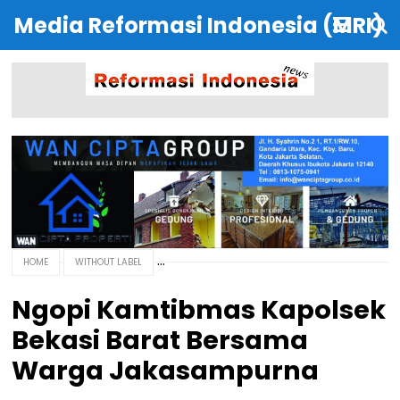
Media Reformasi Indonesia (MRI)
HOME
WITHOUT LABEL
Ngopi Kamtibmas Kapolsek
Bekasi Barat Bersama
Warga Jakasampurna