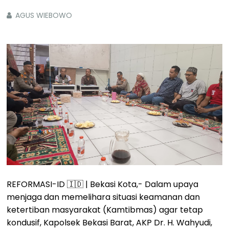
AGUS WIEBOWO
REFORMASI-ID 🇮🇩 | Bekasi Kota,- Dalam upaya
menjaga dan memelihara situasi keamanan dan
ketertiban masyarakat (Kamtibmas) agar tetap
kondusif, Kapolsek Bekasi Barat, AKP Dr. H. Wahyudi,