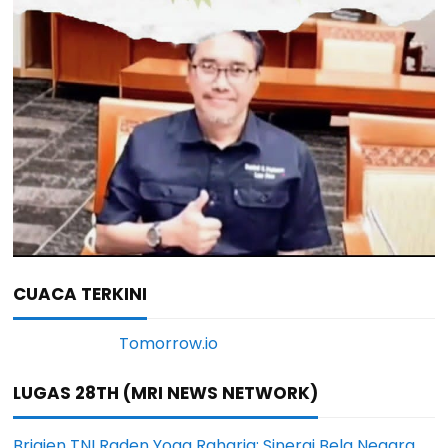
CUACA TERKINI
LUGAS 28TH (MRI NEWS NETWORK)
Brigjen TNI Raden Yoga Raharja: Sinergi Bela Negara