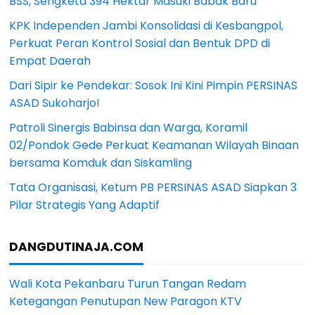
BSS, Sengketa 394 Hektar Masuki Babak Baru
KPK Independen Jambi Konsolidasi di Kesbangpol,
Perkuat Peran Kontrol Sosial dan Bentuk DPD di
Empat Daerah
Dari Sipir ke Pendekar: Sosok Ini Kini Pimpin PERSINAS
ASAD Sukoharjo!
Patroli Sinergis Babinsa dan Warga, Koramil
02/Pondok Gede Perkuat Keamanan Wilayah Binaan
bersama Komduk dan Siskamling
Tata Organisasi, Ketum PB PERSINAS ASAD Siapkan 3
Pilar Strategis Yang Adaptif
DANGDUTINAJA.COM
Wali Kota Pekanbaru Turun Tangan Redam
Ketegangan Penutupan New Paragon KTV