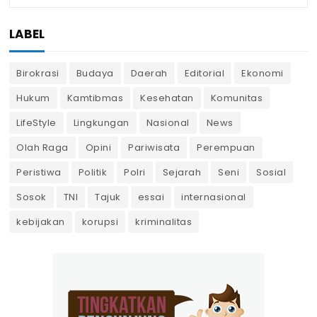
LABEL
Birokrasi
Budaya
Daerah
Editorial
Ekonomi
Hukum
Kamtibmas
Kesehatan
Komunitas
LifeStyle
Lingkungan
Nasional
News
Olah Raga
Opini
Pariwisata
Perempuan
Peristiwa
Politik
Polri
Sejarah
Seni
Sosial
Sosok
TNI
Tajuk
essai
internasional
kebijakan
korupsi
kriminalitas