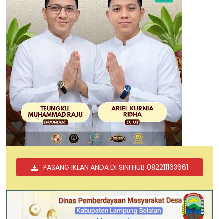
PASANG IKLAN ANDA DI SINI HUB 082211163661