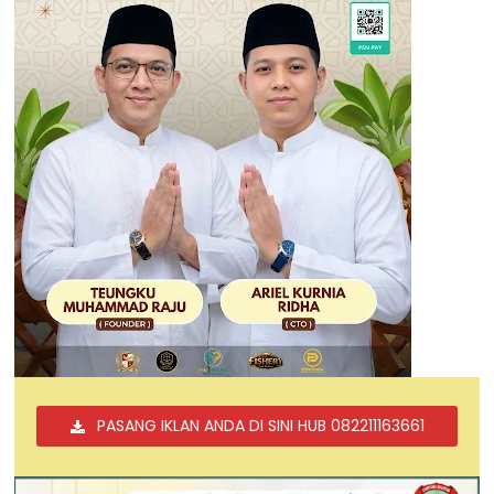
PASANG IKLAN ANDA DI SINI HUB 082211163661