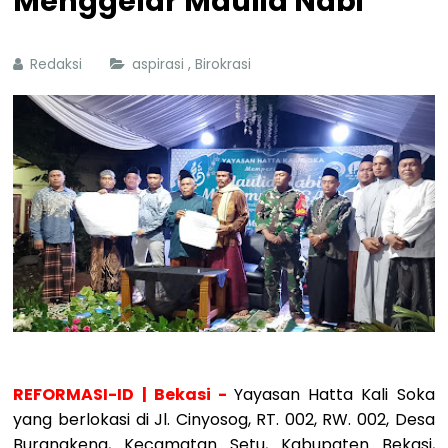
Menggelar Maulid Nabi
Redaksi
aspirasi
,
Birokrasi
REFORMASI-ID | Bekasi -
Yayasan Hatta Kali Soka
yang berlokasi di Jl. Cinyosog, RT. 002, RW. 002, Desa
Burangkeng, Kecamatan Setu, Kabupaten Bekasi,