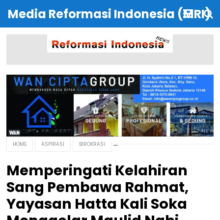
Media Reformasi Indonesia (MRI)
HOME
ASPIRASI
BIROKRASI
Memperingati Kelahiran
Sang Pembawa Rahmat,
Yayasan Hatta Kali Soka