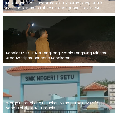
Kunjungan TIm Danantara ke TPA Burangkeng Untuk
Pastikan Kesiapan Lahan Pembangunan Proyek PSEL
Kepala UPTD TPA Burangkeng Pimpin Langsung Mitigasi
Area Antisipasi Bencana Kebakaran
Warga Burangkeng Keluhkan Sikap Humas SMKN 1 Setu
yang Dinilai Tidak Humanis