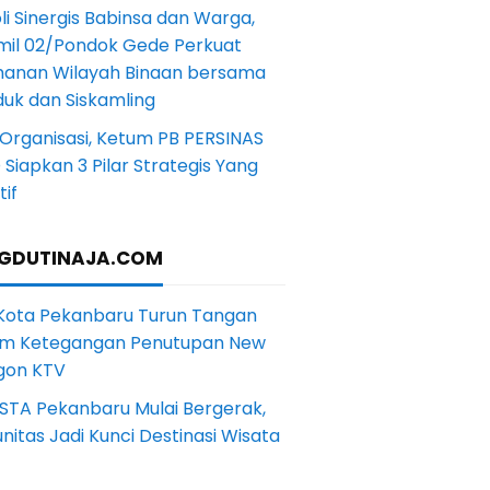
li Sinergis Babinsa dan Warga,
mil 02/Pondok Gede Perkuat
anan Wilayah Binaan bersama
uk dan Siskamling
Organisasi, Ketum PB PERSINAS
Siapkan 3 Pilar Strategis Yang
if
GDUTINAJA.COM
 Kota Pekanbaru Turun Tangan
m Ketegangan Penutupan New
gon KTV
STA Pekanbaru Mulai Bergerak,
itas Jadi Kunci Destinasi Wisata