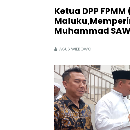
Ketua DPP FPMM 
Maluku,Memperin
Muhammad SAW d
AGUS WIEBOWO