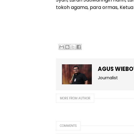
tokoh agama, para ormas, Ketua 
AGUS WIEB
Journalist
MORE FROM AUTHOR
COMMENTS