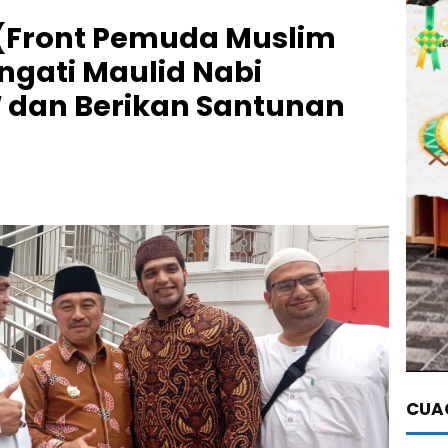
(Front Pemuda Muslim
gati Maulid Nabi
an Berikan Santunan
CUAC