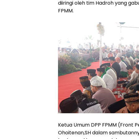
diiringi oleh tim Hadroh yang ga
FPMM.
Ketua Umum DPP FPMM (Front Pe
Ohoitenan,SH dalam sambutannya 