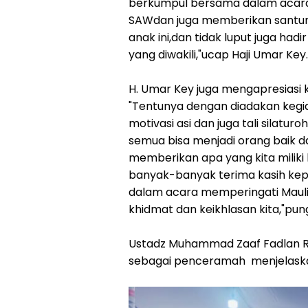
berkumpul bersama dalam acar
SAWdan juga memberikan santun
anak ini,dan tidak luput juga hadi
yang diwakili,"ucap Haji Umar Key.
H. Umar Key juga mengapresiasi
"Tentunya dengan diadakan kegi
motivasi asi dan juga tali silatu
semua bisa menjadi orang baik 
memberikan apa yang kita miliki 
banyak-banyak terima kasih ke
dalam acara memperingati Maul
khidmat dan keikhlasan kita,"pun
Ustadz Muhammad Zaaf Fadlan R
sebagai penceramah menjelaska