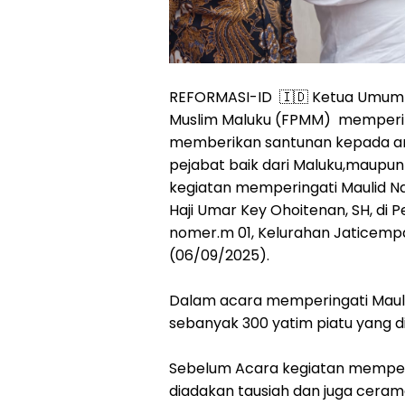
REFORMASI-ID 🇮🇩 Ketua Umum 
Muslim Maluku (FPMM) memperi
memberikan santunan kepada anak
pejabat baik dari Maluku,maupun
kegiatan memperingati Maulid 
Haji Umar Key Ohoitenan, SH, di
nomer.m 01, Kelurahan Jaticemp
(06/09/2025).
Dalam acara memperingati Maul
sebanyak 300 yatim piatu yang di
Sebelum Acara kegiatan memper
diadakan tausiah dan juga cera