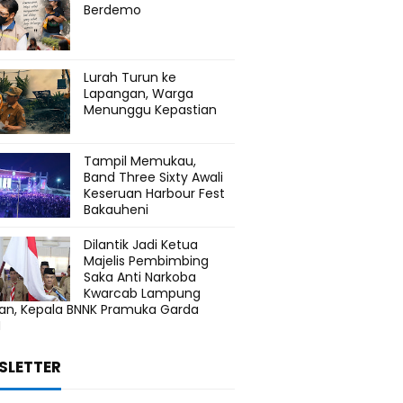
Berdemo
Lurah Turun ke
Lapangan, Warga
Menunggu Kepastian
Tampil Memukau,
Band Three Sixty Awali
Keseruan Harbour Fest
Bakauheni
Dilantik Jadi Ketua
Majelis Pembimbing
Saka Anti Narkoba
Kwarcab Lampung
tan, Kepala BNNK Pramuka Garda
N
SLETTER