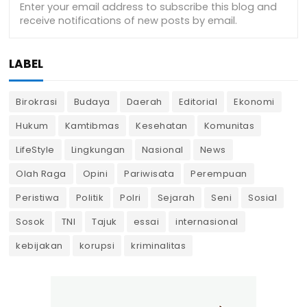
LABEL
Birokrasi
Budaya
Daerah
Editorial
Ekonomi
Hukum
Kamtibmas
Kesehatan
Komunitas
LifeStyle
Lingkungan
Nasional
News
Olah Raga
Opini
Pariwisata
Perempuan
Peristiwa
Politik
Polri
Sejarah
Seni
Sosial
Sosok
TNI
Tajuk
essai
internasional
kebijakan
korupsi
kriminalitas