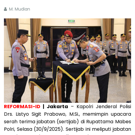
M. Mudian
REFORMASI-ID
| Jakarta
– Kapolri Jenderal Polisi
Drs. Listyo Sigit Prabowo, M.Si., memimpin upacara
serah terima jabatan (sertijab) di Rupattama Mabes
Polri, Selasa (30/9/2025). Sertijab ini meliputi jabatan