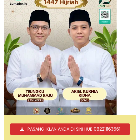
PASANG IKLAN ANDA DI SINI HUB 082211163661