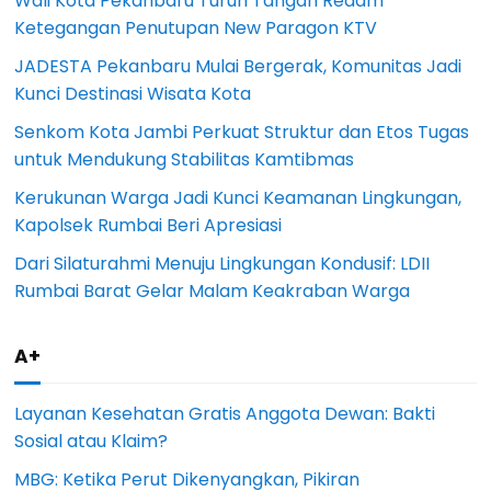
Wali Kota Pekanbaru Turun Tangan Redam
Ketegangan Penutupan New Paragon KTV
JADESTA Pekanbaru Mulai Bergerak, Komunitas Jadi
Kunci Destinasi Wisata Kota
Senkom Kota Jambi Perkuat Struktur dan Etos Tugas
untuk Mendukung Stabilitas Kamtibmas
Kerukunan Warga Jadi Kunci Keamanan Lingkungan,
Kapolsek Rumbai Beri Apresiasi
Dari Silaturahmi Menuju Lingkungan Kondusif: LDII
Rumbai Barat Gelar Malam Keakraban Warga
A+
Layanan Kesehatan Gratis Anggota Dewan: Bakti
Sosial atau Klaim?
MBG: Ketika Perut Dikenyangkan, Pikiran