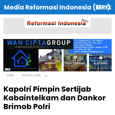
Media Reformasi Indonesia (MRI)
HOME
WITHOUT LABEL
Kapolri Pimpin Sertijab
Kabaintelkam dan Dankor
Brimob Polri