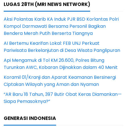
LUGAS 28TH (MRI NEWS NETWORK)
Aksi Polantas Karib KA Induk PJR BSD Korlantas Polri
Kompol Darmawati Bersama Personil Bagikan
Bendera Merah Putih Berserta Tiangnya
AI Bertemu Kearifan Lokal: FEB UNJ Perkuat
Pariwisata Berkelanjutan di Desa Wisata Panglipuran
Api Mengamuk di Tol KM 26.600, Polres Bitung
Turunkan AWC, Kobaran Dijinakkan dalam 40 Menit
Koramil 01/Kranji dan Aparat Keamanan Bersinergi
Ciptakan Wilayah yang Aman dan Nyaman
“AR Baru 18 Tahun, 397 Butir Obat Keras Diamankan—
Siapa Pemasoknya?”
GENERASI INDONESIA