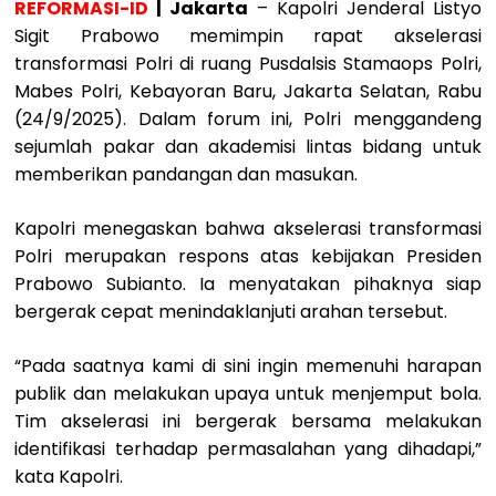
REFORMASI-ID
| Jakarta
– Kapolri Jenderal Listyo
Sigit Prabowo memimpin rapat akselerasi
transformasi Polri di ruang Pusdalsis Stamaops Polri,
Mabes Polri, Kebayoran Baru, Jakarta Selatan, Rabu
(24/9/2025). Dalam forum ini, Polri menggandeng
sejumlah pakar dan akademisi lintas bidang untuk
memberikan pandangan dan masukan.
Kapolri menegaskan bahwa akselerasi transformasi
Polri merupakan respons atas kebijakan Presiden
Prabowo Subianto. Ia menyatakan pihaknya siap
bergerak cepat menindaklanjuti arahan tersebut.
“Pada saatnya kami di sini ingin memenuhi harapan
publik dan melakukan upaya untuk menjemput bola.
Tim akselerasi ini bergerak bersama melakukan
identifikasi terhadap permasalahan yang dihadapi,”
kata Kapolri.