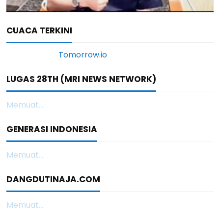
CUACA TERKINI
LUGAS 28TH (MRI NEWS NETWORK)
Memuat...
GENERASI INDONESIA
Memuat...
DANGDUTINAJA.COM
Memuat...