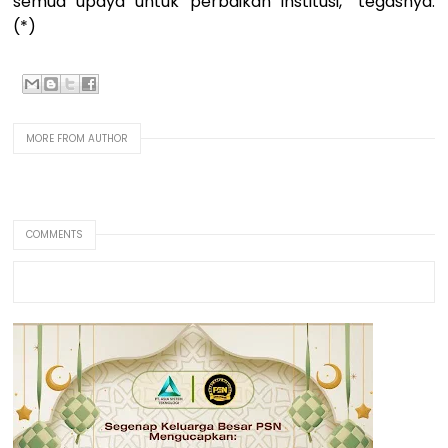
semua upaya untuk perbaikan institusi,” tegasnya.
(*)
MORE FROM AUTHOR
COMMENTS