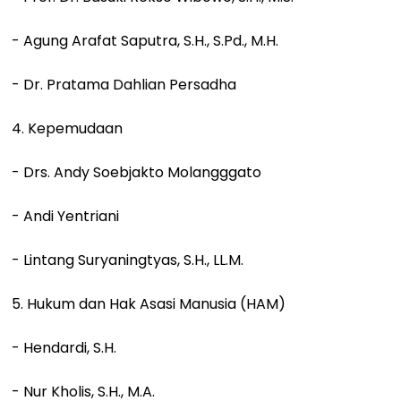
- Agung Arafat Saputra, S.H., S.Pd., M.H.
- Dr. Pratama Dahlian Persadha
4. Kepemudaan
- Drs. Andy Soebjakto Molangggato
- Andi Yentriani
- Lintang Suryaningtyas, S.H., LL.M.
5. Hukum dan Hak Asasi Manusia (HAM)
- Hendardi, S.H.
- Nur Kholis, S.H., M.A.