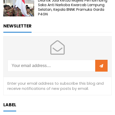
Dilantik Jadi Ketua Majelis Pembimbing
Saka Anti Narkoba Kwarcab Lampung
Selatan, Kepala BNNK Pramuka Garda
P4GN
NEWSLETTER
LABEL