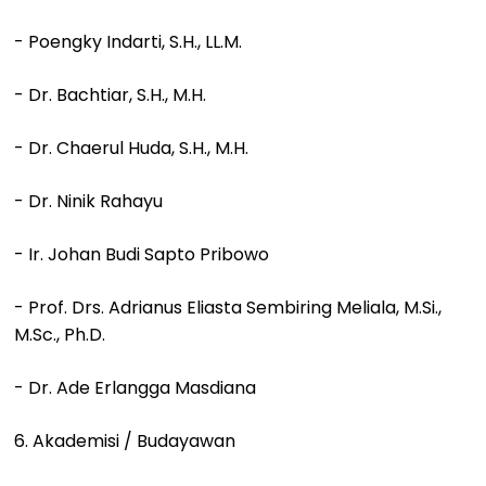
- Poengky Indarti, S.H., LL.M.
- Dr. Bachtiar, S.H., M.H.
- Dr. Chaerul Huda, S.H., M.H.
- Dr. Ninik Rahayu
- Ir. Johan Budi Sapto Pribowo
- Prof. Drs. Adrianus Eliasta Sembiring Meliala, M.Si.,
M.Sc., Ph.D.
- Dr. Ade Erlangga Masdiana
6. Akademisi / Budayawan