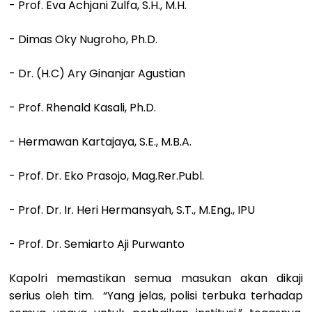
- Prof. Eva Achjani Zulfa, S.H., M.H.
- Dimas Oky Nugroho, Ph.D.
- Dr. (H.C) Ary Ginanjar Agustian
- Prof. Rhenald Kasali, Ph.D.
- Hermawan Kartajaya, S.E., M.B.A.
- Prof. Dr. Eko Prasojo, Mag.Rer.Publ.
- Prof. Dr. Ir. Heri Hermansyah, S.T., M.Eng., IPU
- Prof. Dr. Semiarto Aji Purwanto
Kapolri memastikan semua masukan akan dikaji
serius oleh tim. “Yang jelas, polisi terbuka terhadap