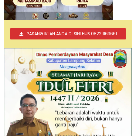
PASANG IKLAN ANDA DI SINI HUB 082211163661