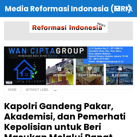
Media Reformasi Indonesia (MRI)
HOME
WITHOUT LABEL
Kapolri Gandeng Pakar,
Akademisi, dan Pemerhati
Kepolisian untuk Beri