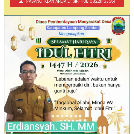
PASANG IKLAN ANDA DI SINI HUB 082211163661