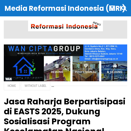
Media Reformasi Indonesia (MRI)
HOME
WITHOUT LABEL
Jasa Raharja Berpartisipasi
di EASTS 2025, Dukung
Sosialisasi Program