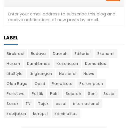
LABEL
Birokrasi
Budaya
Daerah
Editorial
Ekonomi
Hukum
Kamtibmas
Kesehatan
Komunitas
LifeStyle
Lingkungan
Nasional
News
Olah Raga
Opini
Pariwisata
Perempuan
Peristiwa
Politik
Polri
Sejarah
Seni
Sosial
Sosok
TNI
Tajuk
essai
internasional
kebijakan
korupsi
kriminalitas