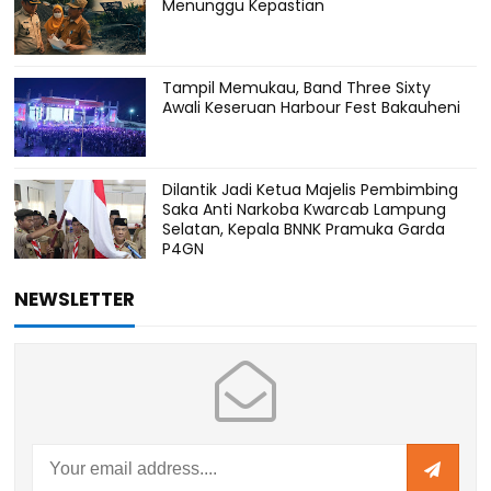
Menunggu Kepastian
Tampil Memukau, Band Three Sixty
Awali Keseruan Harbour Fest Bakauheni
Dilantik Jadi Ketua Majelis Pembimbing
Saka Anti Narkoba Kwarcab Lampung
Selatan, Kepala BNNK Pramuka Garda
P4GN
NEWSLETTER