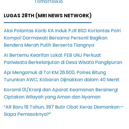
LUGAS 28TH (MRI NEWS NETWORK)
Aksi Polantas Karib KA Induk PJR BSD Korlantas Polri
Kompol Darmawati Bersama Personil Bagikan
Bendera Merah Putih Berserta Tiangnya
AI Bertemu Kearifan Lokal: FEB UNJ Perkuat
Pariwisata Berkelanjutan di Desa Wisata Panglipuran
Api Mengamuk di Tol KM 26.600, Polres Bitung
Turunkan AWC, Kobaran Dijinakkan dalam 40 Menit
Koramil 01/Kranji dan Aparat Keamanan Bersinergi
Ciptakan Wilayah yang Aman dan Nyaman
“AR Baru 18 Tahun, 397 Butir Obat Keras Diamankan—
Siapa Pemasoknya?”