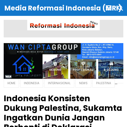
Media Reformasi Indonesia (MRI)
HOME
INDONESIA
INTERNASIONAL
NEWS
PALESTINA
Indonesia Konsisten
Dukung Palestina, Sukamta
Ingatkan Dunia Jangan