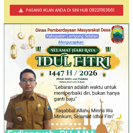
PASANG IKLAN ANDA DI SINI HUB 082211163661