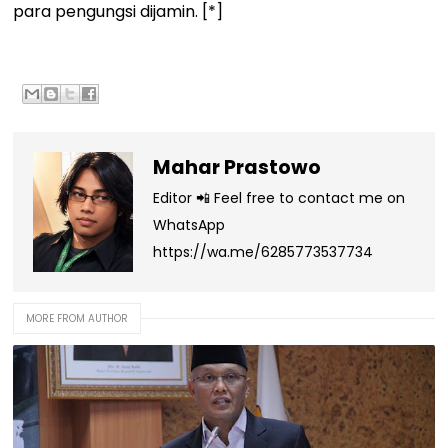
para pengungsi dijamin. [*]
Mahar Prastowo
Editor 📲 Feel free to contact me on
WhatsApp
https://wa.me/6285773537734
MORE FROM AUTHOR