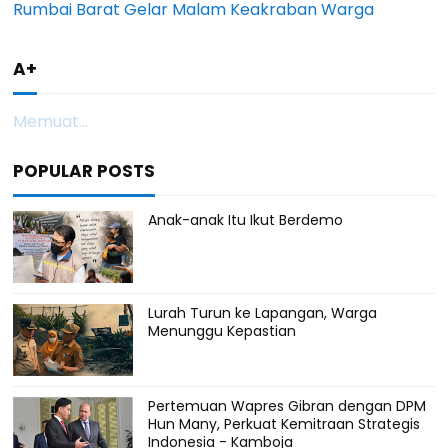
Rumbai Barat Gelar Malam Keakraban Warga
A+
Memuat...
POPULAR POSTS
Anak-anak Itu Ikut Berdemo
Lurah Turun ke Lapangan, Warga
Menunggu Kepastian
Pertemuan Wapres Gibran dengan DPM
Hun Many, Perkuat Kemitraan Strategis
Indonesia - Kamboja