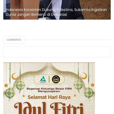
Indonesia Konsisten Dukung Palestina, Sukamta Ingatkan
Dunia Jangan Berhenti di Deklarasi
COMMENTS