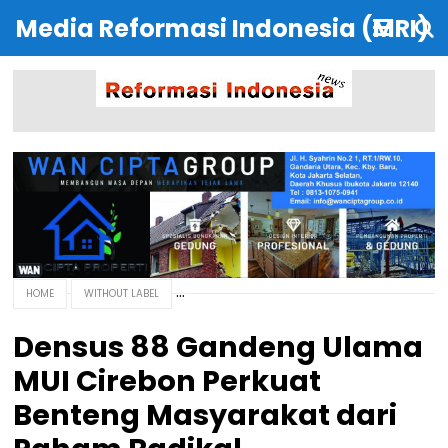
Media Reformasi Indonesia (MRI)
HOME
WITHOUT LABEL
Densus 88 Gandeng Ulama
MUI Cirebon Perkuat
Benteng Masyarakat dari