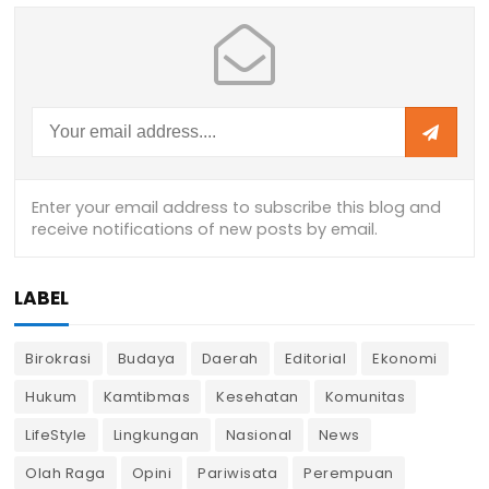
LABEL
Birokrasi
Budaya
Daerah
Editorial
Ekonomi
Hukum
Kamtibmas
Kesehatan
Komunitas
LifeStyle
Lingkungan
Nasional
News
Olah Raga
Opini
Pariwisata
Perempuan