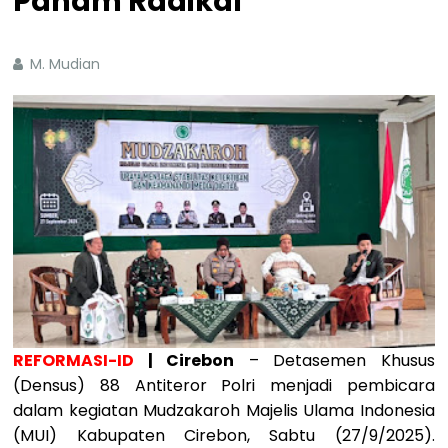
Paham Radikal
M. Mudian
REFORMASI-ID
| Cirebon
– Detasemen Khusus
(Densus) 88 Antiteror Polri menjadi pembicara
dalam kegiatan Mudzakaroh Majelis Ulama Indonesia
(MUI) Kabupaten Cirebon, Sabtu (27/9/2025).