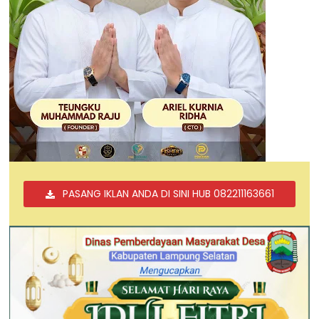
PASANG IKLAN ANDA DI SINI HUB 082211163661