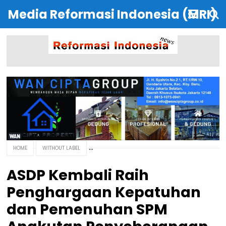
Media Reformasi Indonesia (MRI)
HOME
WITHOUT LABEL
ASDP Kembali Raih
Penghargaan Kepatuhan
dan Pemenuhan SPM