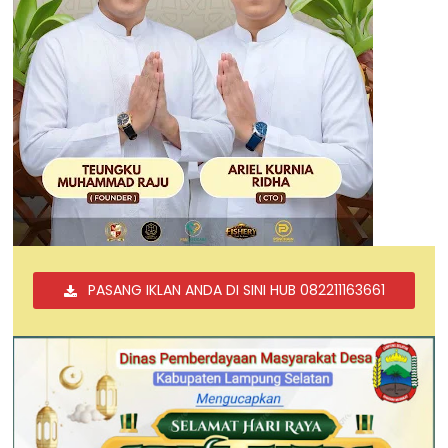
PASANG IKLAN ANDA DI SINI HUB 082211163661