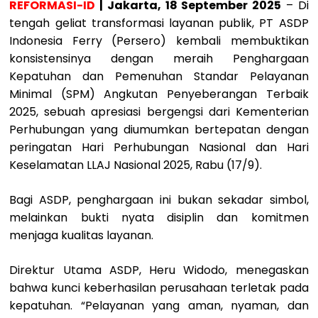
REFORMASI-ID
| Jakarta, 18 September 2025
– Di
tengah geliat transformasi layanan publik, PT ASDP
Indonesia Ferry (Persero) kembali membuktikan
konsistensinya dengan meraih Penghargaan
Kepatuhan dan Pemenuhan Standar Pelayanan
Minimal (SPM) Angkutan Penyeberangan Terbaik
2025, sebuah apresiasi bergengsi dari Kementerian
Perhubungan yang diumumkan bertepatan dengan
peringatan Hari Perhubungan Nasional dan Hari
Keselamatan LLAJ Nasional 2025, Rabu (17/9).
Bagi ASDP, penghargaan ini bukan sekadar simbol,
melainkan bukti nyata disiplin dan komitmen
menjaga kualitas layanan.
Direktur Utama ASDP, Heru Widodo, menegaskan
bahwa kunci keberhasilan perusahaan terletak pada
kepatuhan. “Pelayanan yang aman, nyaman, dan