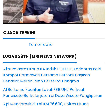
CUACA TERKINI
LUGAS 28TH (MRI NEWS NETWORK)
Aksi Polantas Karib KA Induk PJR BSD Korlantas Polri
Kompol Darmawati Bersama Personil Bagikan
Bendera Merah Putih Berserta Tiangnya
AI Bertemu Kearifan Lokal: FEB UNJ Perkuat
Pariwisata Berkelanjutan di Desa Wisata Panglipuran
Api Mengamuk di Tol KM 26.600, Polres Bitung