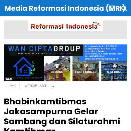
Media Reformasi Indonesia (MRI)
HOME
WITHOUT LABEL
Bhabinkamtibmas
Jakasampurna Gelar
Sambang dan Silaturahmi