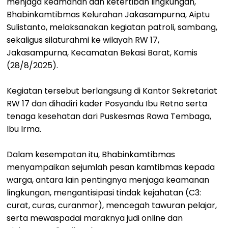
menjaga keamanan dan ketertiban lingkungan,
Bhabinkamtibmas Kelurahan Jakasampurna, Aiptu
Sulistanto, melaksanakan kegiatan patroli, sambang,
sekaligus silaturahmi ke wilayah RW 17,
Jakasampurna, Kecamatan Bekasi Barat, Kamis
(28/8/2025).
Kegiatan tersebut berlangsung di Kantor Sekretariat
RW 17 dan dihadiri kader Posyandu Ibu Retno serta
tenaga kesehatan dari Puskesmas Rawa Tembaga,
Ibu Irma.
Dalam kesempatan itu, Bhabinkamtibmas
menyampaikan sejumlah pesan kamtibmas kepada
warga, antara lain pentingnya menjaga keamanan
lingkungan, mengantisipasi tindak kejahatan (C3:
curat, curas, curanmor), mencegah tawuran pelajar,
serta mewaspadai maraknya judi online dan