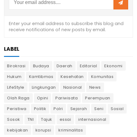
LABEL
Birokrasi
Budaya
Daerah
Editorial
Ekonomi
Hukum
Kamtibmas
Kesehatan
Komunitas
LifeStyle
Lingkungan
Nasional
News
Olah Raga
Opini
Pariwisata
Perempuan
Peristiwa
Politik
Polri
Sejarah
Seni
Sosial
Sosok
TNI
Tajuk
essai
internasional
kebijakan
korupsi
kriminalitas