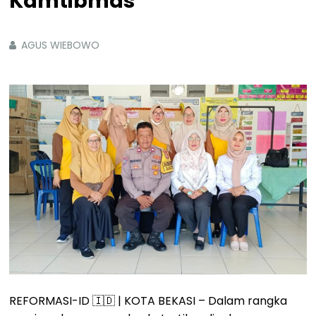
Kamtibmas
AGUS WIEBOWO
REFORMASI-ID 🇮🇩 | KOTA BEKASI – Dalam rangka