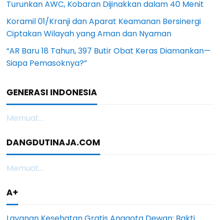
Turunkan AWC, Kobaran Dijinakkan dalam 40 Menit
Koramil 01/Kranji dan Aparat Keamanan Bersinergi
Ciptakan Wilayah yang Aman dan Nyaman
“AR Baru 18 Tahun, 397 Butir Obat Keras Diamankan—
Siapa Pemasoknya?”
GENERASI INDONESIA
Memuat...
DANGDUTINAJA.COM
Memuat...
A+
Layanan Kesehatan Gratis Anggota Dewan: Bakti