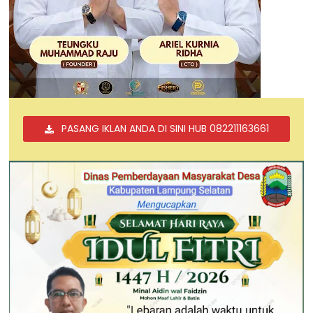
PASANG IKLAN ANDA DI SINI HUB 082211163661