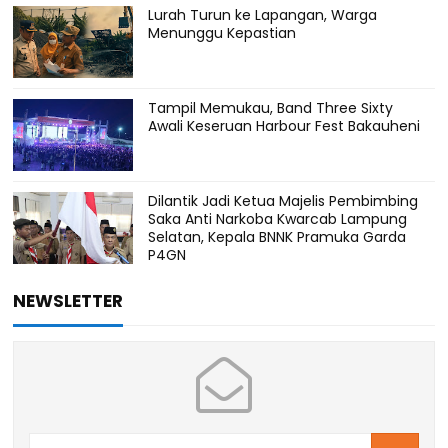
Lurah Turun ke Lapangan, Warga
Menunggu Kepastian
Tampil Memukau, Band Three Sixty
Awali Keseruan Harbour Fest Bakauheni
Dilantik Jadi Ketua Majelis Pembimbing
Saka Anti Narkoba Kwarcab Lampung
Selatan, Kepala BNNK Pramuka Garda
P4GN
NEWSLETTER