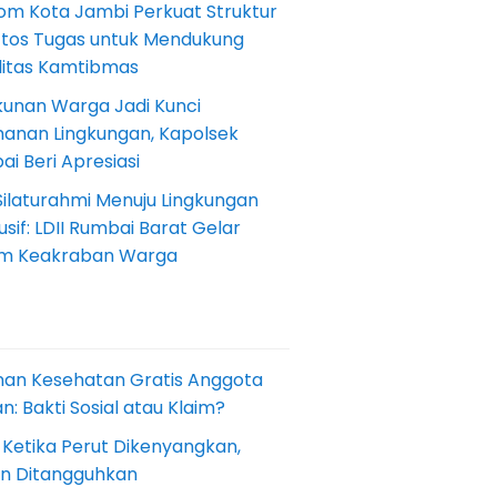
om Kota Jambi Perkuat Struktur
Etos Tugas untuk Mendukung
ilitas Kamtibmas
kunan Warga Jadi Kunci
anan Lingkungan, Kapolsek
i Beri Apresiasi
Silaturahmi Menuju Lingkungan
sif: LDII Rumbai Barat Gelar
m Keakraban Warga
nan Kesehatan Gratis Anggota
: Bakti Sosial atau Klaim?
 Ketika Perut Dikenyangkan,
an Ditangguhkan