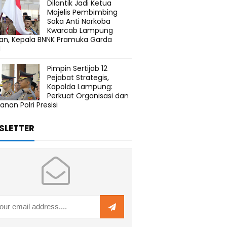
Dilantik Jadi Ketua
Majelis Pembimbing
Saka Anti Narkoba
Kwarcab Lampung
tan, Kepala BNNK Pramuka Garda
N
Pimpin Sertijab 12
Pejabat Strategis,
Kapolda Lampung:
Perkuat Organisasi dan
anan Polri Presisi
SLETTER