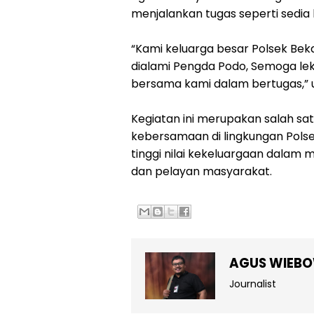
menjalankan tugas seperti sedia 
“Kami keluarga besar Polsek Bekas
dialami Pengda Podo, Semoga l
bersama kami dalam bertugas,” u
Kegiatan ini merupakan salah sat
kebersamaan di lingkungan Polse
tinggi nilai kekeluargaan dalam
dan pelayan masyarakat.
AGUS WIEB
Journalist