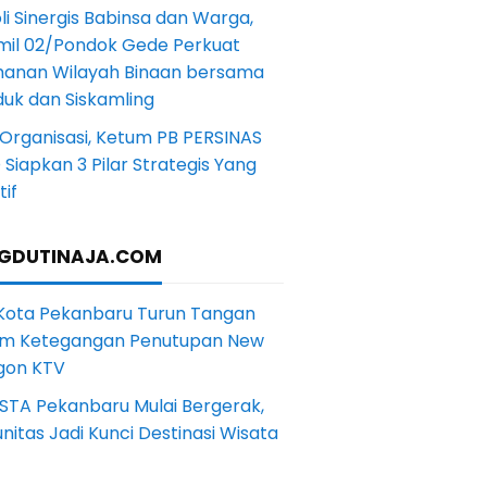
li Sinergis Babinsa dan Warga,
mil 02/Pondok Gede Perkuat
anan Wilayah Binaan bersama
uk dan Siskamling
Organisasi, Ketum PB PERSINAS
Siapkan 3 Pilar Strategis Yang
if
GDUTINAJA.COM
 Kota Pekanbaru Turun Tangan
m Ketegangan Penutupan New
gon KTV
STA Pekanbaru Mulai Bergerak,
itas Jadi Kunci Destinasi Wisata