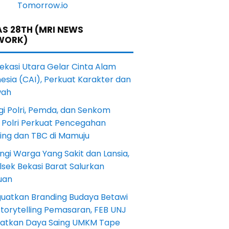
S 28TH (MRI NEWS
WORK)
Bekasi Utara Gelar Cinta Alam
esia (CAI), Perkuat Karakter dan
wah
gi Polri, Pemda, dan Senkom
 Polri Perkuat Pencegahan
ting dan TBC di Mamuju
ngi Warga Yang Sakit dan Lansia,
sek Bekasi Barat Salurkan
uan
uatkan Branding Budaya Betawi
torytelling Pemasaran, FEB UNJ
katkan Daya Saing UMKM Tape