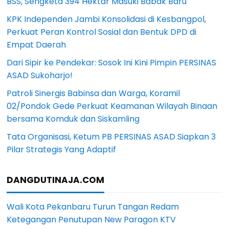
BSS, Sengketa 394 Hektar Masuki Babak Baru
KPK Independen Jambi Konsolidasi di Kesbangpol,
Perkuat Peran Kontrol Sosial dan Bentuk DPD di
Empat Daerah
Dari Sipir ke Pendekar: Sosok Ini Kini Pimpin PERSINAS
ASAD Sukoharjo!
Patroli Sinergis Babinsa dan Warga, Koramil
02/Pondok Gede Perkuat Keamanan Wilayah Binaan
bersama Komduk dan Siskamling
Tata Organisasi, Ketum PB PERSINAS ASAD Siapkan 3
Pilar Strategis Yang Adaptif
DANGDUTINAJA.COM
Wali Kota Pekanbaru Turun Tangan Redam
Ketegangan Penutupan New Paragon KTV