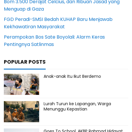
Bom 3.500 Derajat Celcius, dan Ribuan Jasad yang
Menguap di Gaza
FGD Peradi-SMSI Bedah KUHAP Baru Menjawab
Kekhawatiran Masyarakat
Perampokan Bos Sate Boyolali: Alarm Keras
Pentingnya Satlinmas
POPULAR POSTS
Anak-anak Itu Ikut Berdemo
Lurah Turun ke Lapangan, Warga
Menunggu Kepastian
Goes To School, AKBP Rahmad Hidayat