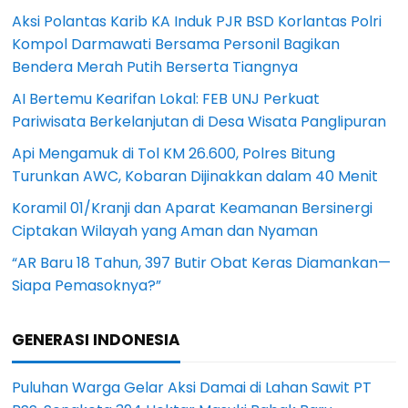
Aksi Polantas Karib KA Induk PJR BSD Korlantas Polri
Kompol Darmawati Bersama Personil Bagikan
Bendera Merah Putih Berserta Tiangnya
AI Bertemu Kearifan Lokal: FEB UNJ Perkuat
Pariwisata Berkelanjutan di Desa Wisata Panglipuran
Api Mengamuk di Tol KM 26.600, Polres Bitung
Turunkan AWC, Kobaran Dijinakkan dalam 40 Menit
Koramil 01/Kranji dan Aparat Keamanan Bersinergi
Ciptakan Wilayah yang Aman dan Nyaman
“AR Baru 18 Tahun, 397 Butir Obat Keras Diamankan—
Siapa Pemasoknya?”
GENERASI INDONESIA
Puluhan Warga Gelar Aksi Damai di Lahan Sawit PT