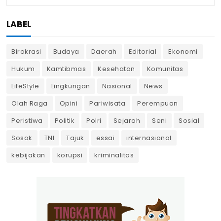
LABEL
Birokrasi
Budaya
Daerah
Editorial
Ekonomi
Hukum
Kamtibmas
Kesehatan
Komunitas
LifeStyle
Lingkungan
Nasional
News
Olah Raga
Opini
Pariwisata
Perempuan
Peristiwa
Politik
Polri
Sejarah
Seni
Sosial
Sosok
TNI
Tajuk
essai
internasional
kebijakan
korupsi
kriminalitas