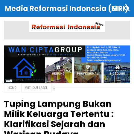
Media Reformasi Indonesia (MRI)
HOME
WITHOUT LABEL
Tuping Lampung Bukan
Milik Keluarga Tertentu :
Klarifikasi Sejarah dan