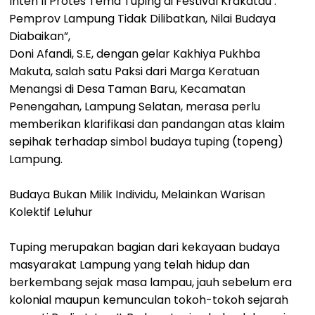
Inten II Protes Tema Tuping di Festival Krakatau :
Pemprov Lampung Tidak Dilibatkan, Nilai Budaya
Diabaikan”,
Doni Afandi, S.E, dengan gelar Kakhiya Pukhba
Makuta, salah satu Paksi dari Marga Keratuan
Menangsi di Desa Taman Baru, Kecamatan
Penengahan, Lampung Selatan, merasa perlu
memberikan klarifikasi dan pandangan atas klaim
sepihak terhadap simbol budaya tuping (topeng)
Lampung.
Budaya Bukan Milik Individu, Melainkan Warisan
Kolektif Leluhur
Tuping merupakan bagian dari kekayaan budaya
masyarakat Lampung yang telah hidup dan
berkembang sejak masa lampau, jauh sebelum era
kolonial maupun kemunculan tokoh-tokoh sejarah