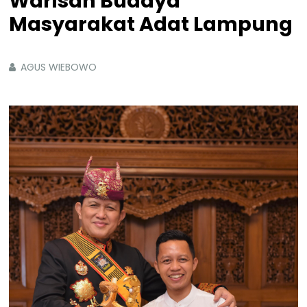
Warisan Budaya
Masyarakat Adat Lampung
AGUS WIEBOWO