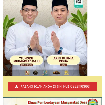
PASANG IKLAN ANDA DI SINI HUB 082211163661