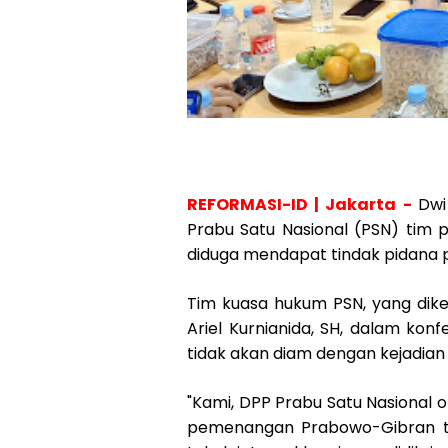
REFORMASI-ID | Jakarta -
Dwi
Prabu Satu Nasional (PSN) ti
diduga mendapat tindak pidana p
Tim kuasa hukum PSN, yang diket
Ariel Kurnianida, SH, dalam ko
tidak akan diam dengan kejadian 
"Kami, DPP Prabu Satu Nasional o
pemenangan Prabowo-Gibran ti