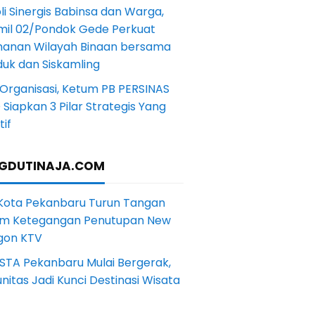
li Sinergis Babinsa dan Warga,
mil 02/Pondok Gede Perkuat
anan Wilayah Binaan bersama
uk dan Siskamling
Organisasi, Ketum PB PERSINAS
Siapkan 3 Pilar Strategis Yang
if
GDUTINAJA.COM
 Kota Pekanbaru Turun Tangan
m Ketegangan Penutupan New
gon KTV
STA Pekanbaru Mulai Bergerak,
itas Jadi Kunci Destinasi Wisata