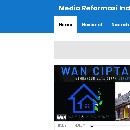
Media Reformasi Ind
Home
Nasional
Daerah
HOME
HUKUM