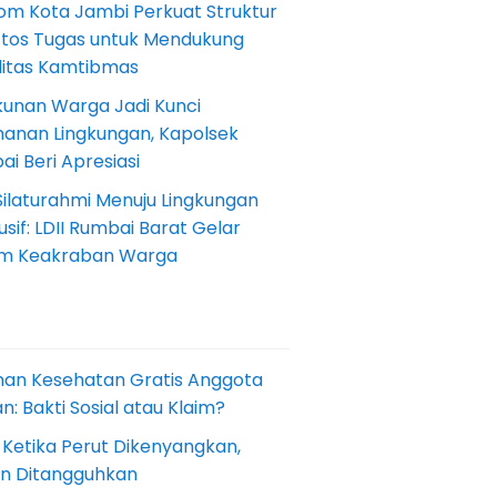
om Kota Jambi Perkuat Struktur
Etos Tugas untuk Mendukung
ilitas Kamtibmas
kunan Warga Jadi Kunci
anan Lingkungan, Kapolsek
i Beri Apresiasi
Silaturahmi Menuju Lingkungan
sif: LDII Rumbai Barat Gelar
m Keakraban Warga
nan Kesehatan Gratis Anggota
: Bakti Sosial atau Klaim?
 Ketika Perut Dikenyangkan,
an Ditangguhkan