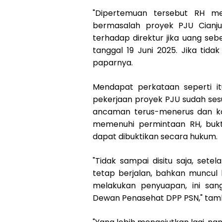
"Dipertemuan tersebut RH m
bermasalah proyek PJU Cianj
terhadap direktur jika uang sebe
tanggal 19 Juni 2025. Jika tidak
paparnya.
Mendapat perkataan seperti it
pekerjaan proyek PJU sudah se
ancaman terus-menerus dan kon
memenuhi permintaan RH, bukti
dapat dibuktikan secara hukum.
"Tidak sampai disitu saja, sete
tetap berjalan, bahkan muncul 
melakukan penyuapan, ini san
Dewan Penasehat DPP PSN," tam