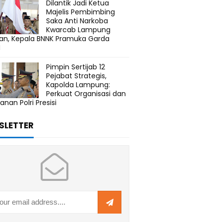
Dilantik Jadi Ketua
Majelis Pembimbing
Saka Anti Narkoba
Kwarcab Lampung
tan, Kepala BNNK Pramuka Garda
N
Pimpin Sertijab 12
Pejabat Strategis,
Kapolda Lampung:
Perkuat Organisasi dan
anan Polri Presisi
SLETTER