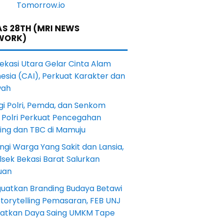
S 28TH (MRI NEWS
WORK)
Bekasi Utara Gelar Cinta Alam
esia (CAI), Perkuat Karakter dan
wah
gi Polri, Pemda, dan Senkom
 Polri Perkuat Pencegahan
ting dan TBC di Mamuju
ngi Warga Yang Sakit dan Lansia,
sek Bekasi Barat Salurkan
uan
uatkan Branding Budaya Betawi
torytelling Pemasaran, FEB UNJ
katkan Daya Saing UMKM Tape