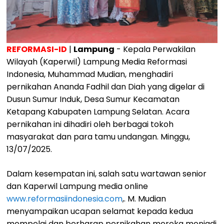
REFORMASI-ID
|
Lampung
- Kepala Perwakilan
Wilayah (Kaperwil) Lampung Media Reformasi
Indonesia, Muhammad Mudian, menghadiri
pernikahan Ananda Fadhil dan Diah yang digelar di
Dusun Sumur Induk, Desa Sumur Kecamatan
Ketapang Kabupaten Lampung Selatan. Acara
pernikahan ini dihadiri oleh berbagai tokoh
masyarakat dan para tamu undangan. Minggu,
13/07/2025.
Dalam kesempatan ini, salah satu wartawan senior
dan Kaperwil Lampung media online
www.reformasiindonesia.com
,. M. Mudian
menyampaikan ucapan selamat kepada kedua
mempelai dan berharap pernikahan mereka menjadi