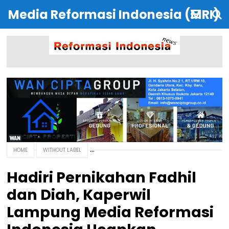
Media Reformasi Indonesia (MRI)
HOME
WITHOUT LABEL
Hadiri Pernikahan Fadhil
dan Diah, Kaperwil
Lampung Media Reformasi