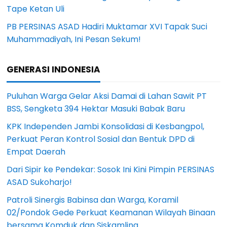
Tape Ketan Uli
PB PERSINAS ASAD Hadiri Muktamar XVI Tapak Suci
Muhammadiyah, Ini Pesan Sekum!
GENERASI INDONESIA
Puluhan Warga Gelar Aksi Damai di Lahan Sawit PT
BSS, Sengketa 394 Hektar Masuki Babak Baru
KPK Independen Jambi Konsolidasi di Kesbangpol,
Perkuat Peran Kontrol Sosial dan Bentuk DPD di
Empat Daerah
Dari Sipir ke Pendekar: Sosok Ini Kini Pimpin PERSINAS
ASAD Sukoharjo!
Patroli Sinergis Babinsa dan Warga, Koramil
02/Pondok Gede Perkuat Keamanan Wilayah Binaan
bersama Komduk dan Siskamling