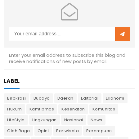
LABEL
Birokrasi
Budaya
Daerah
Editorial
Ekonomi
Hukum
Kamtibmas
Kesehatan
Komunitas
LifeStyle
Lingkungan
Nasional
News
Olah Raga
Opini
Pariwisata
Perempuan