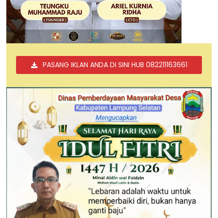
PASANG IKLAN ANDA DI SINI HUB 082211163661