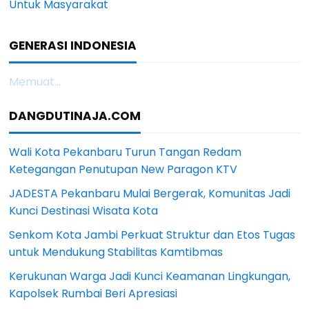
Untuk Masyarakat
GENERASI INDONESIA
Memuat...
DANGDUTINAJA.COM
Wali Kota Pekanbaru Turun Tangan Redam
Ketegangan Penutupan New Paragon KTV
JADESTA Pekanbaru Mulai Bergerak, Komunitas Jadi
Kunci Destinasi Wisata Kota
Senkom Kota Jambi Perkuat Struktur dan Etos Tugas
untuk Mendukung Stabilitas Kamtibmas
Kerukunan Warga Jadi Kunci Keamanan Lingkungan,
Kapolsek Rumbai Beri Apresiasi