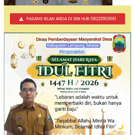
PASANG IKLAN ANDA DI SINI HUB 082211163661