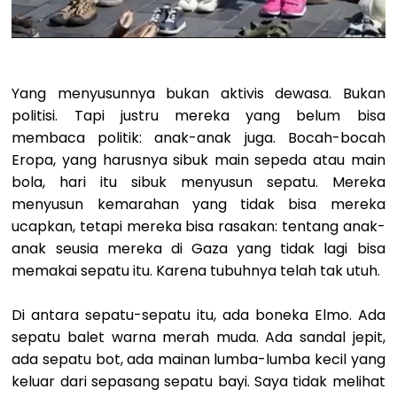
Yang menyusunnya bukan aktivis dewasa. Bukan
politisi. Tapi justru mereka yang belum bisa
membaca politik: anak-anak juga. Bocah-bocah
Eropa, yang harusnya sibuk main sepeda atau main
bola, hari itu sibuk menyusun sepatu. Mereka
menyusun kemarahan yang tidak bisa mereka
ucapkan, tetapi mereka bisa rasakan: tentang anak-
anak seusia mereka di Gaza yang tidak lagi bisa
memakai sepatu itu. Karena tubuhnya telah tak utuh.
Di antara sepatu-sepatu itu, ada boneka Elmo. Ada
sepatu balet warna merah muda. Ada sandal jepit,
ada sepatu bot, ada mainan lumba-lumba kecil yang
keluar dari sepasang sepatu bayi. Saya tidak melihat