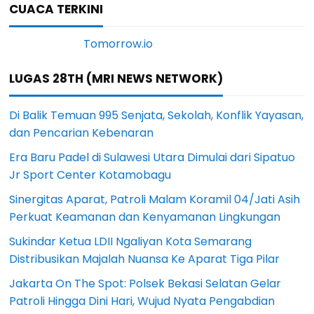
CUACA TERKINI
LUGAS 28TH (MRI NEWS NETWORK)
Di Balik Temuan 995 Senjata, Sekolah, Konflik Yayasan,
dan Pencarian Kebenaran
Era Baru Padel di Sulawesi Utara Dimulai dari Sipatuo
Jr Sport Center Kotamobagu
Sinergitas Aparat, Patroli Malam Koramil 04/Jati Asih
Perkuat Keamanan dan Kenyamanan Lingkungan
Sukindar Ketua LDII Ngaliyan Kota Semarang
Distribusikan Majalah Nuansa Ke Aparat Tiga Pilar
Jakarta On The Spot: Polsek Bekasi Selatan Gelar
Patroli Hingga Dini Hari, Wujud Nyata Pengabdian