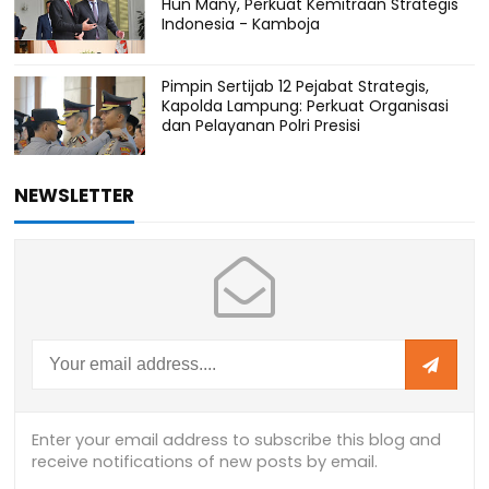
Hun Many, Perkuat Kemitraan Strategis
Indonesia - Kamboja
Pimpin Sertijab 12 Pejabat Strategis,
Kapolda Lampung: Perkuat Organisasi
dan Pelayanan Polri Presisi
NEWSLETTER