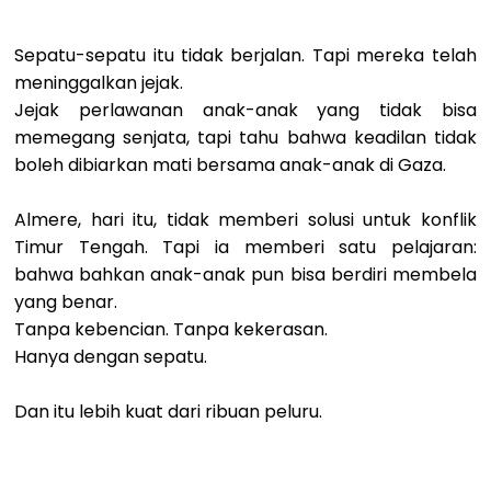
Sepatu-sepatu itu tidak berjalan. Tapi mereka telah
meninggalkan jejak.
Jejak perlawanan anak-anak yang tidak bisa
memegang senjata, tapi tahu bahwa keadilan tidak
boleh dibiarkan mati bersama anak-anak di Gaza.
Almere, hari itu, tidak memberi solusi untuk konflik
Timur Tengah. Tapi ia memberi satu pelajaran:
bahwa bahkan anak-anak pun bisa berdiri membela
yang benar.
Tanpa kebencian. Tanpa kekerasan.
Hanya dengan sepatu.
Dan itu lebih kuat dari ribuan peluru.