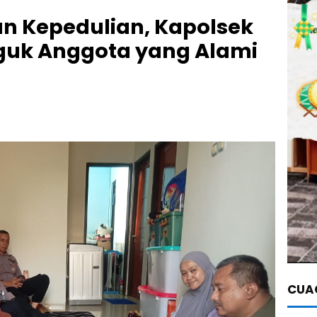
n Kepedulian, Kapolsek
nguk Anggota yang Alami
CUAC