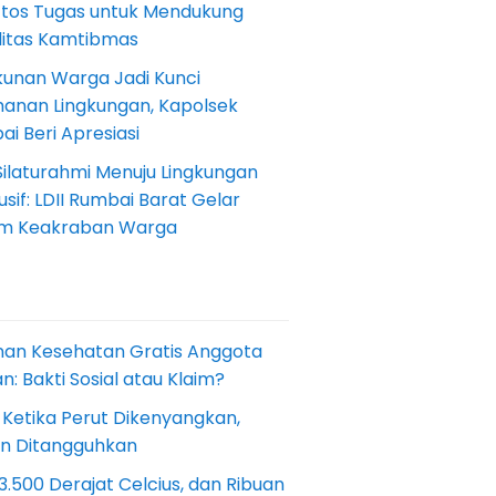
Etos Tugas untuk Mendukung
ilitas Kamtibmas
kunan Warga Jadi Kunci
anan Lingkungan, Kapolsek
i Beri Apresiasi
Silaturahmi Menuju Lingkungan
sif: LDII Rumbai Barat Gelar
m Keakraban Warga
nan Kesehatan Gratis Anggota
: Bakti Sosial atau Klaim?
 Ketika Perut Dikenyangkan,
an Ditangguhkan
.500 Derajat Celcius, dan Ribuan