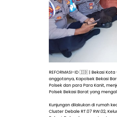
REFORMASI-ID 🇮🇩 | Bekasi Kota
anggotanya, Kapolsek Bekasi Bara
Polsek dan para Para Kanit, men
Polsek Bekasi Barat yang mengala
Kunjungan dilakukan di rumah ke
Cluster Debale RT.07 RW.02, Kel