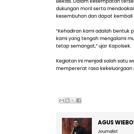
Bekasi. Dalam kesempatan terseb
dukungan moril serta mendoakan
kesembuhan dan dapat kembali b
“Kehadiran kami adalah bentuk p
kami yang tengah mengalami mus
tetap semangat,” ujar Kapolsek.
Kegiatan ini menjadi salah satu
mempererat rasa kekeluargaan di 
AGUS WIEB
Journalist