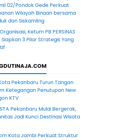
mil 02/Pondok Gede Perkuat
anan Wilayah Binaan bersama
uk dan Siskamling
Organisasi, Ketum PB PERSINAS
Siapkan 3 Pilar Strategis Yang
if
GDUTINAJA.COM
 Kota Pekanbaru Turun Tangan
m Ketegangan Penutupan New
gon KTV
STA Pekanbaru Mulai Bergerak,
itas Jadi Kunci Destinasi Wisata
om Kota Jambi Perkuat Struktur