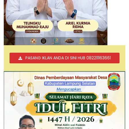
PASANG IKLAN ANDA DI SINI HUB 082211163661