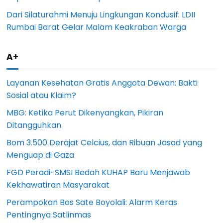
Dari Silaturahmi Menuju Lingkungan Kondusif: LDII
Rumbai Barat Gelar Malam Keakraban Warga
A+
Layanan Kesehatan Gratis Anggota Dewan: Bakti
Sosial atau Klaim?
MBG: Ketika Perut Dikenyangkan, Pikiran
Ditangguhkan
Bom 3.500 Derajat Celcius, dan Ribuan Jasad yang
Menguap di Gaza
FGD Peradi-SMSI Bedah KUHAP Baru Menjawab
Kekhawatiran Masyarakat
Perampokan Bos Sate Boyolali: Alarm Keras
Pentingnya Satlinmas