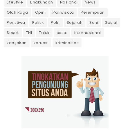
LifeStyle
Lingkungan
Nasional
News
Olah Raga
Opini
Pariwisata
Perempuan
Peristiwa
Politik
Polri
Sejarah
Seni
Sosial
Sosok
TNI
Tajuk
essai
internasional
kebijakan
korupsi
kriminalitas