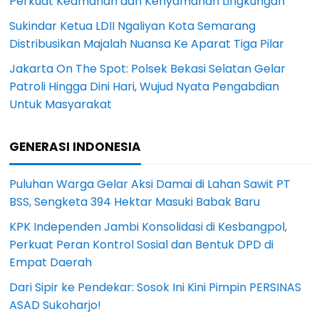
Perkuat Keamanan dan Kenyamanan Lingkungan
Sukindar Ketua LDII Ngaliyan Kota Semarang
Distribusikan Majalah Nuansa Ke Aparat Tiga Pilar
Jakarta On The Spot: Polsek Bekasi Selatan Gelar
Patroli Hingga Dini Hari, Wujud Nyata Pengabdian
Untuk Masyarakat
GENERASI INDONESIA
Puluhan Warga Gelar Aksi Damai di Lahan Sawit PT
BSS, Sengketa 394 Hektar Masuki Babak Baru
KPK Independen Jambi Konsolidasi di Kesbangpol,
Perkuat Peran Kontrol Sosial dan Bentuk DPD di
Empat Daerah
Dari Sipir ke Pendekar: Sosok Ini Kini Pimpin PERSINAS
ASAD Sukoharjo!