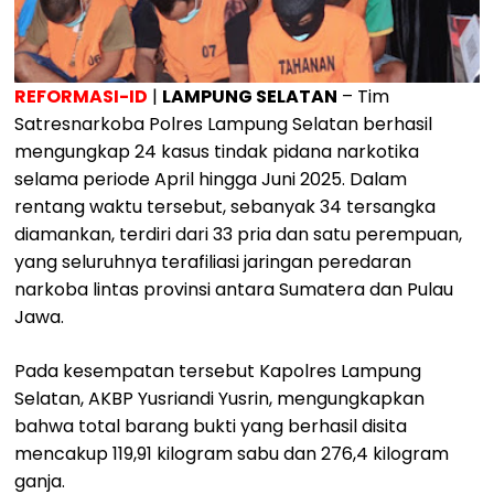
REFORMASI-ID
|
LAMPUNG SELATAN
– Tim
Satresnarkoba Polres Lampung Selatan berhasil
mengungkap 24 kasus tindak pidana narkotika
selama periode April hingga Juni 2025. Dalam
rentang waktu tersebut, sebanyak 34 tersangka
diamankan, terdiri dari 33 pria dan satu perempuan,
yang seluruhnya terafiliasi jaringan peredaran
narkoba lintas provinsi antara Sumatera dan Pulau
Jawa.
Pada kesempatan tersebut Kapolres Lampung
Selatan, AKBP Yusriandi Yusrin, mengungkapkan
bahwa total barang bukti yang berhasil disita
mencakup 119,91 kilogram sabu dan 276,4 kilogram
ganja.