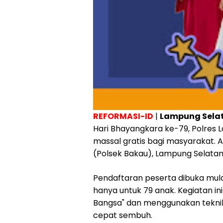
REFORMASI-ID
|
Lampung Selat
Hari Bhayangkara ke-79, Polres
massal gratis bagi masyarakat. A
(Polsek Bakau), Lampung Selatan,
Pendaftaran peserta dibuka mula
hanya untuk 79 anak. Kegiatan i
Bangsa" dan menggunakan teknik 
cepat sembuh.