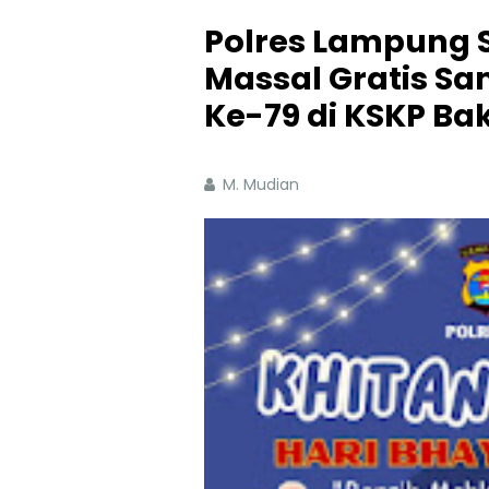
Polres Lampung S
Massal Gratis S
Ke-79 di KSKP Ba
M. Mudian