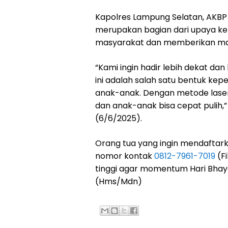
Kapolres Lampung Selatan, AKBP 
merupakan bagian dari upaya ke
masyarakat dan memberikan ma
“Kami ingin hadir lebih dekat d
ini adalah salah satu bentuk ke
anak-anak. Dengan metode laser
dan anak-anak bisa cepat pulih,
(6/6/2025).
Orang tua yang ingin mendaftar
nomor kontak
0812-7961-7019
(Fi
tinggi agar momentum Hari Bhaya
(Hms/Mdn)