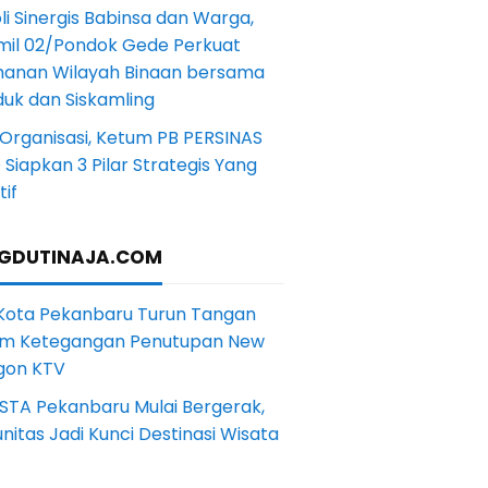
li Sinergis Babinsa dan Warga,
mil 02/Pondok Gede Perkuat
anan Wilayah Binaan bersama
uk dan Siskamling
Organisasi, Ketum PB PERSINAS
Siapkan 3 Pilar Strategis Yang
if
GDUTINAJA.COM
 Kota Pekanbaru Turun Tangan
m Ketegangan Penutupan New
gon KTV
STA Pekanbaru Mulai Bergerak,
itas Jadi Kunci Destinasi Wisata