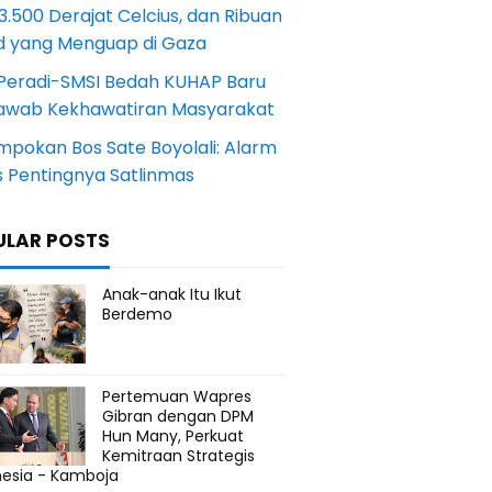
.500 Derajat Celcius, dan Ribuan
d yang Menguap di Gaza
Peradi-SMSI Bedah KUHAP Baru
awab Kekhawatiran Masyarakat
mpokan Bos Sate Boyolali: Alarm
s Pentingnya Satlinmas
ULAR POSTS
Anak-anak Itu Ikut
Berdemo
Pertemuan Wapres
Gibran dengan DPM
Hun Many, Perkuat
Kemitraan Strategis
nesia - Kamboja