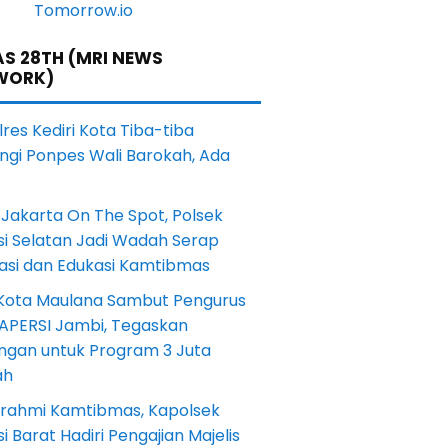
S 28TH (MRI NEWS
WORK)
res Kediri Kota Tiba-tiba
ngi Ponpes Wali Barokah, Ada
Jakarta On The Spot, Polsek
si Selatan Jadi Wadah Serap
rasi dan Edukasi Kamtibmas
 Kota Maulana Sambut Pengurus
 APERSI Jambi, Tegaskan
ngan untuk Program 3 Juta
ah
turahmi Kamtibmas, Kapolsek
i Barat Hadiri Pengajian Majelis