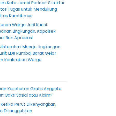
om Kota Jambi Perkuat Struktur
Etos Tugas untuk Mendukung
ilitas Kamtibmas
kunan Warga Jadi Kunci
anan Lingkungan, Kapolsek
i Beri Apresiasi
Silaturahmi Menuju Lingkungan
sif: LDII Rumbai Barat Gelar
m Keakraban Warga
nan Kesehatan Gratis Anggota
: Bakti Sosial atau Klaim?
 Ketika Perut Dikenyangkan,
an Ditangguhkan