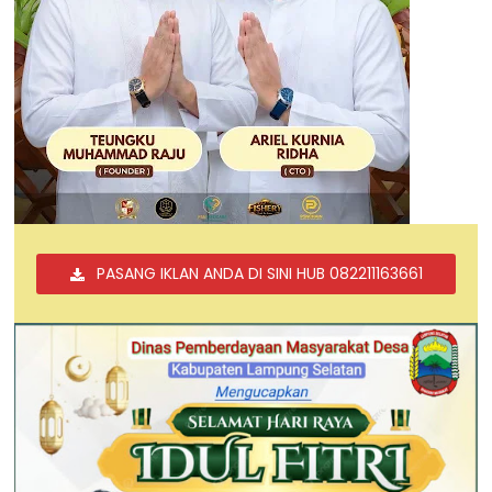
PASANG IKLAN ANDA DI SINI HUB 082211163661