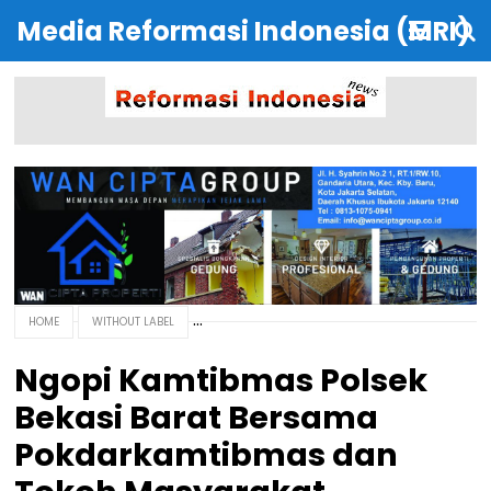
Media Reformasi Indonesia (MRI)
HOME
WITHOUT LABEL
Ngopi Kamtibmas Polsek
Bekasi Barat Bersama
Pokdarkamtibmas dan