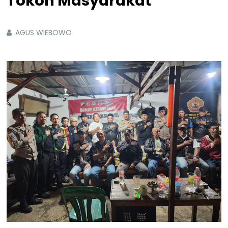
Tokoh Masyarakat
AGUS WIEBOWO