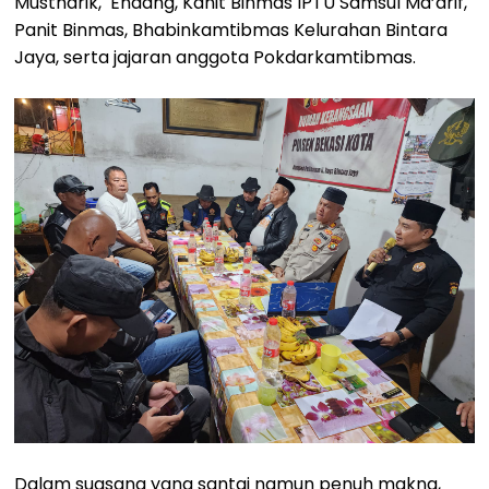
Mustharik, Endang, Kanit Binmas IPTU Samsul Ma’arif,
Panit Binmas, Bhabinkamtibmas Kelurahan Bintara
Jaya, serta jajaran anggota Pokdarkamtibmas.
Dalam suasana yang santai namun penuh makna,