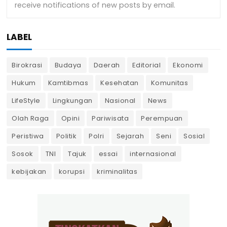
LABEL
Birokrasi
Budaya
Daerah
Editorial
Ekonomi
Hukum
Kamtibmas
Kesehatan
Komunitas
LifeStyle
Lingkungan
Nasional
News
Olah Raga
Opini
Pariwisata
Perempuan
Peristiwa
Politik
Polri
Sejarah
Seni
Sosial
Sosok
TNI
Tajuk
essai
internasional
kebijakan
korupsi
kriminalitas