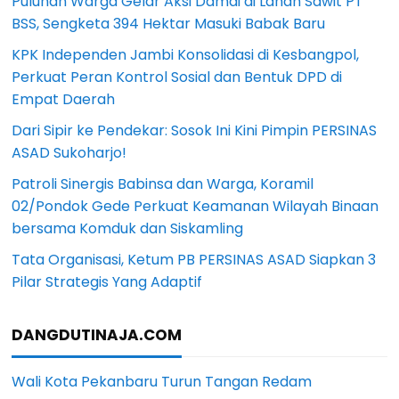
Puluhan Warga Gelar Aksi Damai di Lahan Sawit PT
BSS, Sengketa 394 Hektar Masuki Babak Baru
KPK Independen Jambi Konsolidasi di Kesbangpol,
Perkuat Peran Kontrol Sosial dan Bentuk DPD di
Empat Daerah
Dari Sipir ke Pendekar: Sosok Ini Kini Pimpin PERSINAS
ASAD Sukoharjo!
Patroli Sinergis Babinsa dan Warga, Koramil
02/Pondok Gede Perkuat Keamanan Wilayah Binaan
bersama Komduk dan Siskamling
Tata Organisasi, Ketum PB PERSINAS ASAD Siapkan 3
Pilar Strategis Yang Adaptif
DANGDUTINAJA.COM
Wali Kota Pekanbaru Turun Tangan Redam