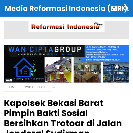
Media Reformasi Indonesia (MRI)
HOME
WITHOUT LABEL
Kapolsek Bekasi Barat
Pimpin Bakti Sosial
Bersihkan Trotoar di Jalan