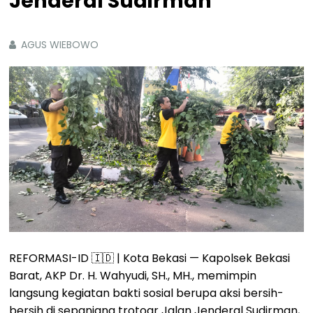
Jenderal Sudirman
AGUS WIEBOWO
REFORMASI-ID 🇮🇩 | Kota Bekasi — Kapolsek Bekasi
Barat, AKP Dr. H. Wahyudi, SH., MH., memimpin
langsung kegiatan bakti sosial berupa aksi bersih-
bersih di sepanjang trotoar Jalan Jenderal Sudirman,