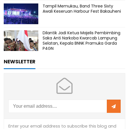
Tampil Memukau, Band Three Sixty
Awali Keseruan Harbour Fest Bakauheni
Dilantik Jadi Ketua Majelis Pembimbing
Saka Anti Narkoba Kwarcab Lampung
Selatan, Kepala BNNK Pramuka Garda
P4GN
NEWSLETTER