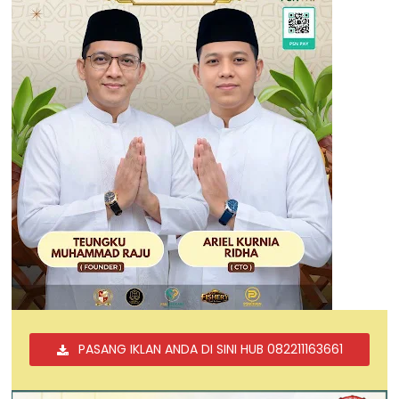
PASANG IKLAN ANDA DI SINI HUB 082211163661