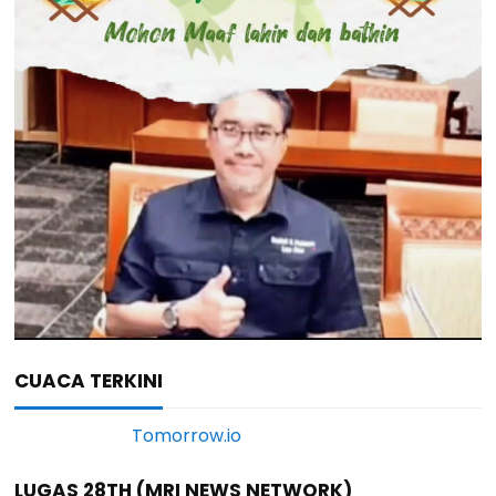
CUACA TERKINI
LUGAS 28TH (MRI NEWS NETWORK)