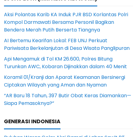
Aksi Polantas Karib KA Induk PJR BSD Korlantas Polri
Kompol Darmawati Bersama Personil Bagikan
Bendera Merah Putih Berserta Tiangnya
AI Bertemu Kearifan Lokal: FEB UNJ Perkuat
Pariwisata Berkelanjutan di Desa Wisata Panglipuran
Api Mengamuk di Tol KM 26.600, Polres Bitung
Turunkan AWC, Kobaran Dijinakkan dalam 40 Menit
Koramil 01/Kranji dan Aparat Keamanan Bersinergi
Ciptakan Wilayah yang Aman dan Nyaman
“AR Baru 18 Tahun, 397 Butir Obat Keras Diamankan—
Siapa Pemasoknya?”
GENERASI INDONESIA