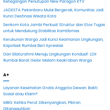
Ketegangan Penutupan New Paragon KTV
JADESTA Pekanbaru Mulai Bergerak, Komunitas Jadi
Kunci Destinasi Wisata Kota
Senkom Kota Jambi Perkuat Struktur dan Etos Tugas
untuk Mendukung Stabilitas Kamtibmas
Kerukunan Warga Jadi Kunci Keamanan Lingkungan,
Kapolsek Rumbai Beri Apresiasi
Dari Silaturahmi Menuju Lingkungan Kondusif: LDII
Rumbai Barat Gelar Malam Keakraban Warga
A+
Layanan Kesehatan Gratis Anggota Dewan: Bakti
Sosial atau Klaim?
MBG: Ketika Perut Dikenyangkan, Pikiran
Ditangguhkan