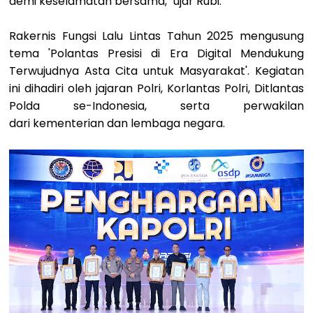
demi keselamatan bersama," ujar Rubi.
Rakernis Fungsi Lalu Lintas Tahun 2025 mengusung
tema 'Polantas Presisi di Era
Digital Mendukung
Terwujudnya Asta Cita untuk Masyarakat'. Kegiatan
ini dihadiri
oleh jajaran Polri, Korlantas Polri, Ditlantas
Polda se-Indonesia, serta perwakilan
dari
kementerian dan lembaga negara.