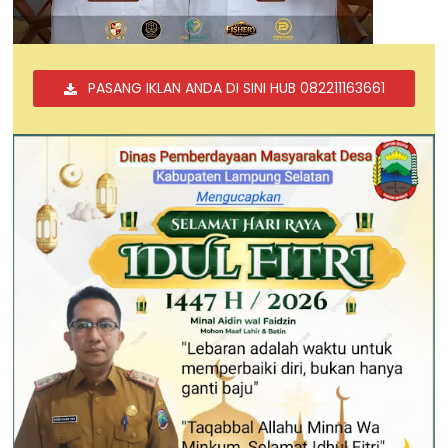
PASANG IKLAN ANDA DI SINI HUB 082211163661