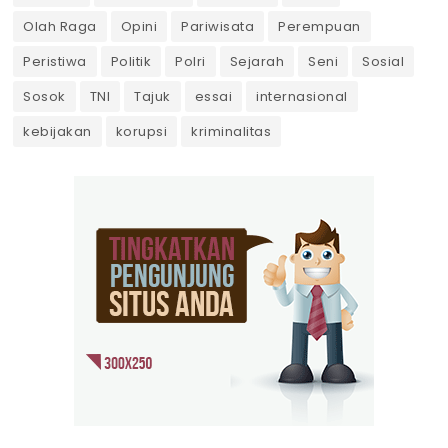
Olah Raga
Opini
Pariwisata
Perempuan
Peristiwa
Politik
Polri
Sejarah
Seni
Sosial
Sosok
TNI
Tajuk
essai
internasional
kebijakan
korupsi
kriminalitas