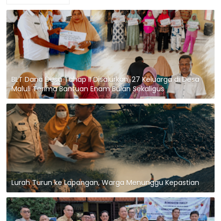
BLT Dana Desa Tahap II Disalurkan, 27 Keluarga di Desa
Maluli Terima Bantuan Enam Bulan Sekaligus
Lurah Turun ke Lapangan, Warga Menunggu Kepastian