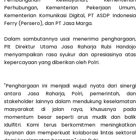
Perhubungan, Kementerian Pekerjaan Umum,
Kementerian Komunikasi Digital, PT ASDP Indonesia
Ferry (Persero), dan PT Jasa Marga.
Dalam sambutannya usai menerima penghargaan,
Plt Direktur Utama Jasa Raharja
Rubi Handojo
menyampaikan rasa syukur dan apresiasinya atas
kepercayaan yang
diberikan oleh Polri.
"Penghargaan ini menjadi wujud nyata dari sinergi
antara Jasa Raharja, Polri,
pemerintah, dan
stakeholder lainnya dalam mendukung keselamatan
masyarakat di
jalan raya, khususnya pada
momentum besar seperti arus mudik dan balik
Idulfitri.
Kami terus berkomitmen meningkatkan
layanan dan memperkuat kolaborasi lintas
sektoral