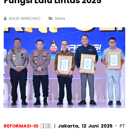
Fungsi Lalu Lintas 2025
AGUS WIEBOWO
News
REFORMASI-ID
🇮🇩 |
Jakarta, 12 Juni 2025
- PT