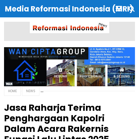
Media Reformasi Indonesia (MRI)
HOME
NEWS
Jasa Raharja Terima
Penghargaan Kapolri
Dalam Acara Rakernis