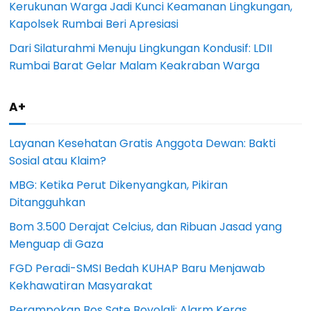
Kerukunan Warga Jadi Kunci Keamanan Lingkungan,
Kapolsek Rumbai Beri Apresiasi
Dari Silaturahmi Menuju Lingkungan Kondusif: LDII
Rumbai Barat Gelar Malam Keakraban Warga
A+
Layanan Kesehatan Gratis Anggota Dewan: Bakti
Sosial atau Klaim?
MBG: Ketika Perut Dikenyangkan, Pikiran
Ditangguhkan
Bom 3.500 Derajat Celcius, dan Ribuan Jasad yang
Menguap di Gaza
FGD Peradi-SMSI Bedah KUHAP Baru Menjawab
Kekhawatiran Masyarakat
Perampokan Bos Sate Boyolali: Alarm Keras