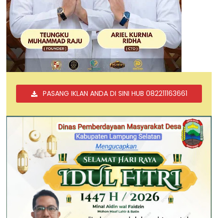
PASANG IKLAN ANDA DI SINI HUB 082211163661