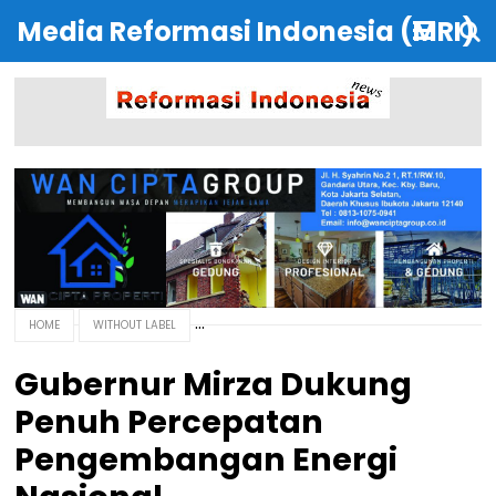
Media Reformasi Indonesia (MRI)
HOME
WITHOUT LABEL
Gubernur Mirza Dukung
Penuh Percepatan
Pengembangan Energi