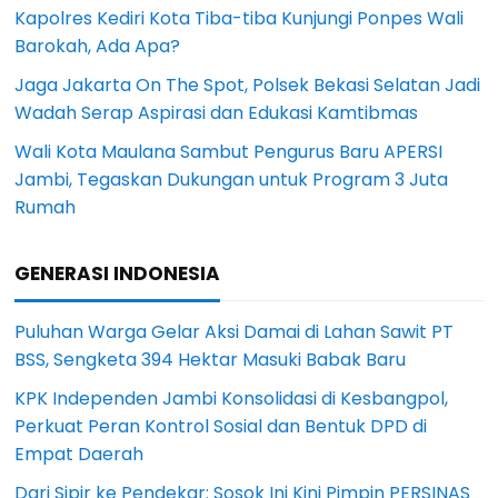
Kapolres Kediri Kota Tiba-tiba Kunjungi Ponpes Wali
Barokah, Ada Apa?
Jaga Jakarta On The Spot, Polsek Bekasi Selatan Jadi
Wadah Serap Aspirasi dan Edukasi Kamtibmas
Wali Kota Maulana Sambut Pengurus Baru APERSI
Jambi, Tegaskan Dukungan untuk Program 3 Juta
Rumah
GENERASI INDONESIA
Puluhan Warga Gelar Aksi Damai di Lahan Sawit PT
BSS, Sengketa 394 Hektar Masuki Babak Baru
KPK Independen Jambi Konsolidasi di Kesbangpol,
Perkuat Peran Kontrol Sosial dan Bentuk DPD di
Empat Daerah
Dari Sipir ke Pendekar: Sosok Ini Kini Pimpin PERSINAS