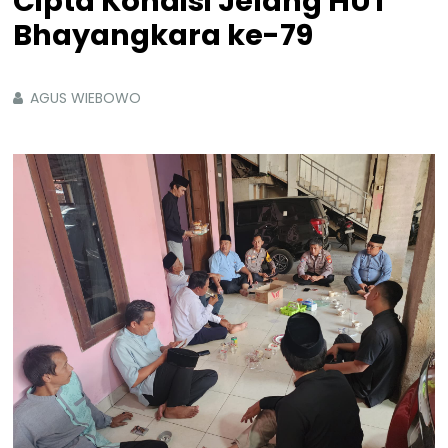
Cipta Kondisi Jelang HUT
Bhayangkara ke-79
AGUS WIEBOWO