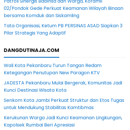
Patroli Sinergis Babinsa dan Warga, Koramil
02/Pondok Gede Perkuat Keamanan Wilayah Binaan
bersama Komduk dan Siskamling
Tata Organisasi, Ketum PB PERSINAS ASAD Siapkan 3
Pilar Strategis Yang Adaptif
DANGDUTINAJA.COM
Wali Kota Pekanbaru Turun Tangan Redam
Ketegangan Penutupan New Paragon KTV
JADESTA Pekanbaru Mulai Bergerak, Komunitas Jadi
Kunci Destinasi Wisata Kota
Senkom Kota Jambi Perkuat Struktur dan Etos Tugas
untuk Mendukung Stabilitas Kamtibmas
Kerukunan Warga Jadi Kunci Keamanan Lingkungan,
Kapolsek Rumbai Beri Apresiasi