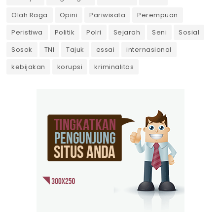
Olah Raga
Opini
Pariwisata
Perempuan
Peristiwa
Politik
Polri
Sejarah
Seni
Sosial
Sosok
TNI
Tajuk
essai
internasional
kebijakan
korupsi
kriminalitas