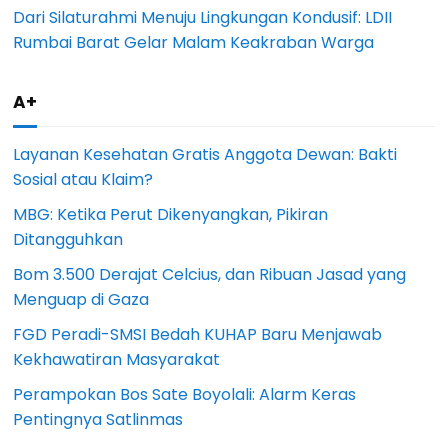
Dari Silaturahmi Menuju Lingkungan Kondusif: LDII
Rumbai Barat Gelar Malam Keakraban Warga
A+
Layanan Kesehatan Gratis Anggota Dewan: Bakti
Sosial atau Klaim?
MBG: Ketika Perut Dikenyangkan, Pikiran
Ditangguhkan
Bom 3.500 Derajat Celcius, dan Ribuan Jasad yang
Menguap di Gaza
FGD Peradi-SMSI Bedah KUHAP Baru Menjawab
Kekhawatiran Masyarakat
Perampokan Bos Sate Boyolali: Alarm Keras
Pentingnya Satlinmas