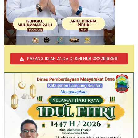
PASANG IKLAN ANDA DI SINI HUB 082211163661