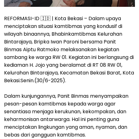
REFORMASI-ID 🇮🇩 | Kota Bekasi – Dalam upaya
menciptakan situasi kamtibmas yang kondusif di
wilayah binaannya, Bhabinkamtibmas Kelurahan
Bintarajaya, Bripka Iwan Paroni bersama Panit
Binmas Aiptu Ratmoko melaksanakan kegiatan
sambang ke warga RW 01. Kegiatan ini berlangsung di
kediaman H. Jojo yang beralamat di RT 08 RW 01,
Kelurahan Bintarajaya, Kecamatan Bekasi Barat, Kota
Bekasi.Senin.(30/6-2025).
Dalam kunjungannya, Panit Binmas menyampaikan
pesan-pesan kamtibmas kepada warga agar
senantiasa menjaga kerukunan, kekompakan, dan
keharmonisan antarwarga. Hal ini penting guna
menciptakan lingkungan yang aman, nyaman, dan
bebas dari gangguan kamtibmas.