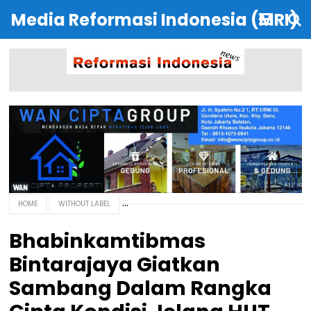
Media Reformasi Indonesia (MRI)
HOME
WITHOUT LABEL
Bhabinkamtibmas
Bintarajaya Giatkan
Sambang Dalam Rangka