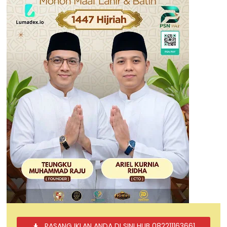
PASANG IKLAN ANDA DI SINI HUB 082211163661