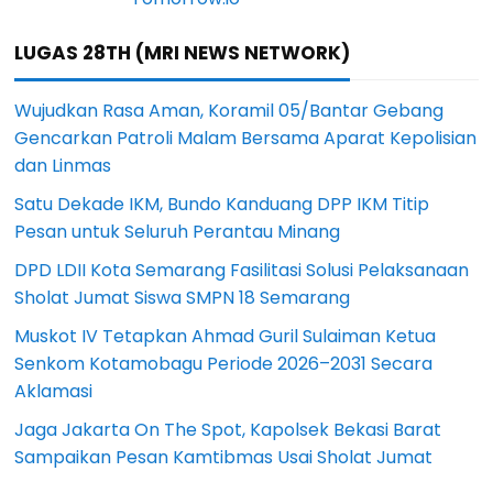
LUGAS 28TH (MRI NEWS NETWORK)
Wujudkan Rasa Aman, Koramil 05/Bantar Gebang
Gencarkan Patroli Malam Bersama Aparat Kepolisian
dan Linmas
Satu Dekade IKM, Bundo Kanduang DPP IKM Titip
Pesan untuk Seluruh Perantau Minang
DPD LDII Kota Semarang Fasilitasi Solusi Pelaksanaan
Sholat Jumat Siswa SMPN 18 Semarang
Muskot IV Tetapkan Ahmad Guril Sulaiman Ketua
Senkom Kotamobagu Periode 2026–2031 Secara
Aklamasi
Jaga Jakarta On The Spot, Kapolsek Bekasi Barat
Sampaikan Pesan Kamtibmas Usai Sholat Jumat