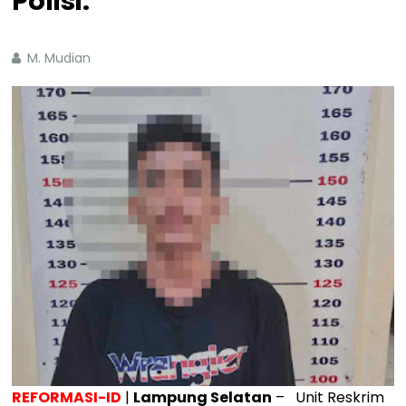
Polisi.
M. Mudian
REFORMASI-ID
|
Lampung Selatan
– Unit Reskrim