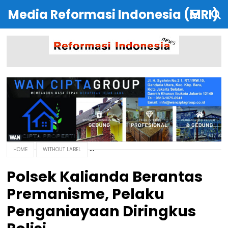
Media Reformasi Indonesia (MRI)
HOME
WITHOUT LABEL
Polsek Kalianda Berantas
Premanisme, Pelaku
Penganiayaan Diringkus