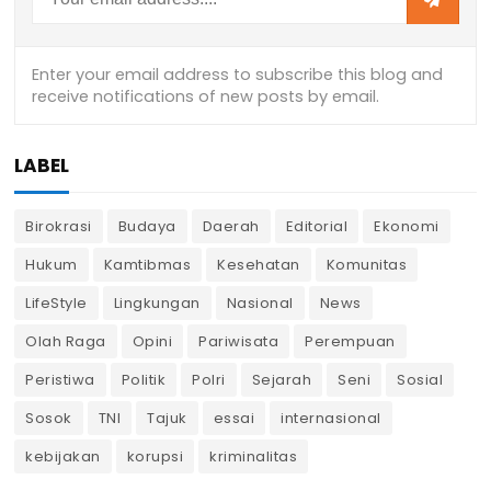
LABEL
Birokrasi
Budaya
Daerah
Editorial
Ekonomi
Hukum
Kamtibmas
Kesehatan
Komunitas
LifeStyle
Lingkungan
Nasional
News
Olah Raga
Opini
Pariwisata
Perempuan
Peristiwa
Politik
Polri
Sejarah
Seni
Sosial
Sosok
TNI
Tajuk
essai
internasional
kebijakan
korupsi
kriminalitas