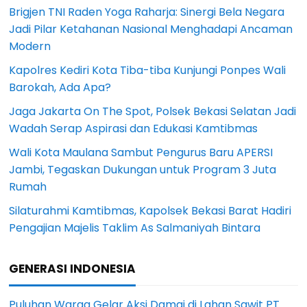
Brigjen TNI Raden Yoga Raharja: Sinergi Bela Negara
Jadi Pilar Ketahanan Nasional Menghadapi Ancaman
Modern
Kapolres Kediri Kota Tiba-tiba Kunjungi Ponpes Wali
Barokah, Ada Apa?
Jaga Jakarta On The Spot, Polsek Bekasi Selatan Jadi
Wadah Serap Aspirasi dan Edukasi Kamtibmas
Wali Kota Maulana Sambut Pengurus Baru APERSI
Jambi, Tegaskan Dukungan untuk Program 3 Juta
Rumah
Silaturahmi Kamtibmas, Kapolsek Bekasi Barat Hadiri
Pengajian Majelis Taklim As Salmaniyah Bintara
GENERASI INDONESIA
Puluhan Warga Gelar Aksi Damai di Lahan Sawit PT