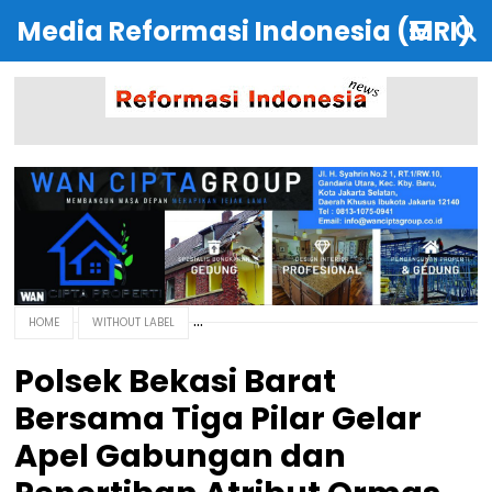
Media Reformasi Indonesia (MRI)
HOME
WITHOUT LABEL
Polsek Bekasi Barat
Bersama Tiga Pilar Gelar
Apel Gabungan dan