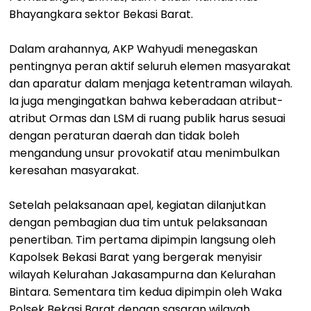
Bhayangkara sektor Bekasi Barat.
Dalam arahannya, AKP Wahyudi menegaskan
pentingnya peran aktif seluruh elemen masyarakat
dan aparatur dalam menjaga ketentraman wilayah.
Ia juga mengingatkan bahwa keberadaan atribut-
atribut Ormas dan LSM di ruang publik harus sesuai
dengan peraturan daerah dan tidak boleh
mengandung unsur provokatif atau menimbulkan
keresahan masyarakat.
Setelah pelaksanaan apel, kegiatan dilanjutkan
dengan pembagian dua tim untuk pelaksanaan
penertiban. Tim pertama dipimpin langsung oleh
Kapolsek Bekasi Barat yang bergerak menyisir
wilayah Kelurahan Jakasampurna dan Kelurahan
Bintara. Sementara tim kedua dipimpin oleh Waka
Polsek Bekasi Barat dengan sasaran wilayah