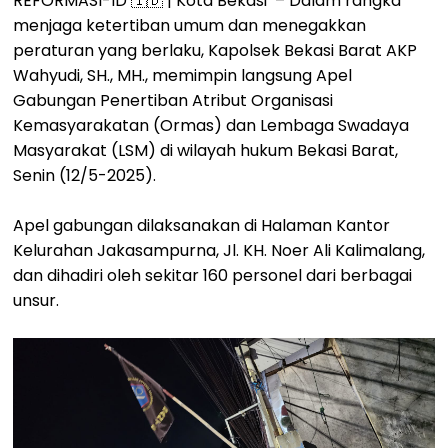
REFORMASI-ID 🇮🇩 | Kota Bekasi – Dalam rangka
menjaga ketertiban umum dan menegakkan
peraturan yang berlaku, Kapolsek Bekasi Barat AKP
Wahyudi, SH., MH., memimpin langsung Apel
Gabungan Penertiban Atribut Organisasi
Kemasyarakatan (Ormas) dan Lembaga Swadaya
Masyarakat (LSM) di wilayah hukum Bekasi Barat,
Senin (12/5-2025).
Apel gabungan dilaksanakan di Halaman Kantor
Kelurahan Jakasampurna, Jl. KH. Noer Ali Kalimalang,
dan dihadiri oleh sekitar 160 personel dari berbagai
unsur.