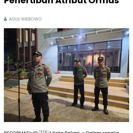
Penertiban Atribut Ormas
AGUS WIEBOWO