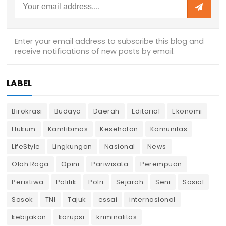
LABEL
Birokrasi
Budaya
Daerah
Editorial
Ekonomi
Hukum
Kamtibmas
Kesehatan
Komunitas
LifeStyle
Lingkungan
Nasional
News
Olah Raga
Opini
Pariwisata
Perempuan
Peristiwa
Politik
Polri
Sejarah
Seni
Sosial
Sosok
TNI
Tajuk
essai
internasional
kebijakan
korupsi
kriminalitas