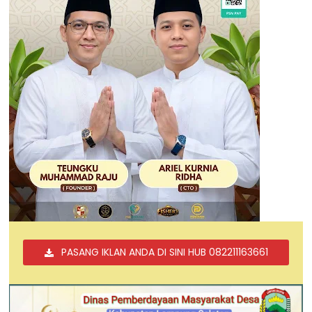
PASANG IKLAN ANDA DI SINI HUB 082211163661