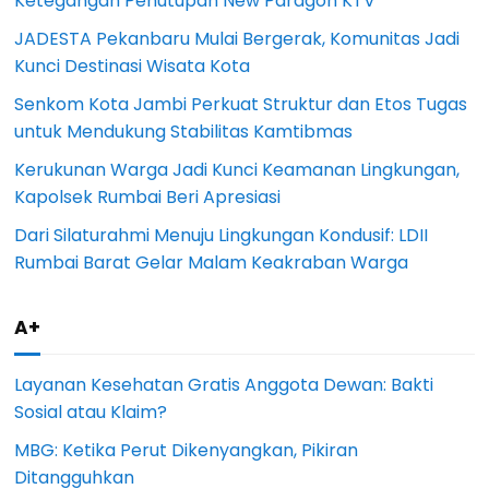
Ketegangan Penutupan New Paragon KTV
JADESTA Pekanbaru Mulai Bergerak, Komunitas Jadi
Kunci Destinasi Wisata Kota
Senkom Kota Jambi Perkuat Struktur dan Etos Tugas
untuk Mendukung Stabilitas Kamtibmas
Kerukunan Warga Jadi Kunci Keamanan Lingkungan,
Kapolsek Rumbai Beri Apresiasi
Dari Silaturahmi Menuju Lingkungan Kondusif: LDII
Rumbai Barat Gelar Malam Keakraban Warga
A+
Layanan Kesehatan Gratis Anggota Dewan: Bakti
Sosial atau Klaim?
MBG: Ketika Perut Dikenyangkan, Pikiran
Ditangguhkan