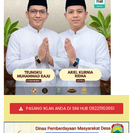
PASANG IKLAN ANDA DI SINI HUB 082211163661