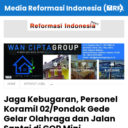
Media Reformasi Indonesia (MRI)
HOME
WITHOUT LABEL
Jaga Kebugaran, Personel
Koramil 02/Pondok Gede
Gelar Olahraga dan Jalan