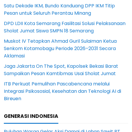
Satu Dekade IKM, Bundo Kanduang DPP IKM Titip
Pesan untuk Seluruh Perantau Minang
DPD LDII Kota Semarang Fasilitasi Solusi Pelaksanaan
Sholat Jumat Siswa SMPN 18 Semarang
Muskot IV Tetapkan Ahmad Guril Sulaiman Ketua
Senkom Kotamobagu Periode 2026–2031 Secara
Aklamasi
Jaga Jakarta On The Spot, Kapolsek Bekasi Barat
Sampaikan Pesan Kamtibmas Usai Sholat Jumat
ITB Perkuat Pemulihan Pascabencana melalui
Integrasi Psikososial, Kesehatan dan Teknologi AI di
Bireuen
GENERASI INDONESIA
Puluhan Warga Gelar Aksi Damai di Lahan Sawit PT