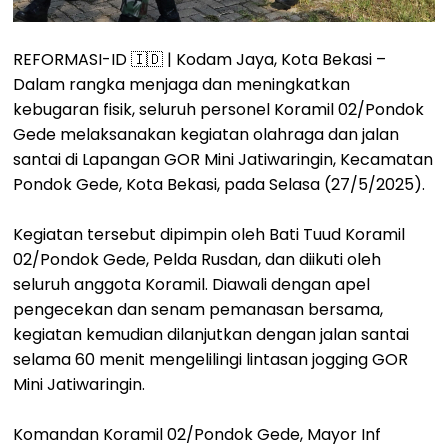
REFORMASI-ID 🇮🇩 | Kodam Jaya, Kota Bekasi –
Dalam rangka menjaga dan meningkatkan
kebugaran fisik, seluruh personel Koramil 02/Pondok
Gede melaksanakan kegiatan olahraga dan jalan
santai di Lapangan GOR Mini Jatiwaringin, Kecamatan
Pondok Gede, Kota Bekasi, pada Selasa (27/5/2025).
Kegiatan tersebut dipimpin oleh Bati Tuud Koramil
02/Pondok Gede, Pelda Rusdan, dan diikuti oleh
seluruh anggota Koramil. Diawali dengan apel
pengecekan dan senam pemanasan bersama,
kegiatan kemudian dilanjutkan dengan jalan santai
selama 60 menit mengelilingi lintasan jogging GOR
Mini Jatiwaringin.
Komandan Koramil 02/Pondok Gede, Mayor Inf