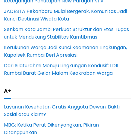
Ketegangan Penutupan New Paragon KTV
JADESTA Pekanbaru Mulai Bergerak, Komunitas Jadi
Kunci Destinasi Wisata Kota
Senkom Kota Jambi Perkuat Struktur dan Etos Tugas
untuk Mendukung Stabilitas Kamtibmas
Kerukunan Warga Jadi Kunci Keamanan Lingkungan,
Kapolsek Rumbai Beri Apresiasi
Dari Silaturahmi Menuju Lingkungan Kondusif: LDII
Rumbai Barat Gelar Malam Keakraban Warga
A+
Layanan Kesehatan Gratis Anggota Dewan: Bakti
Sosial atau Klaim?
MBG: Ketika Perut Dikenyangkan, Pikiran
Ditangguhkan