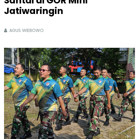
Santai di GOR Mini
Jatiwaringin
AGUS WIEBOWO