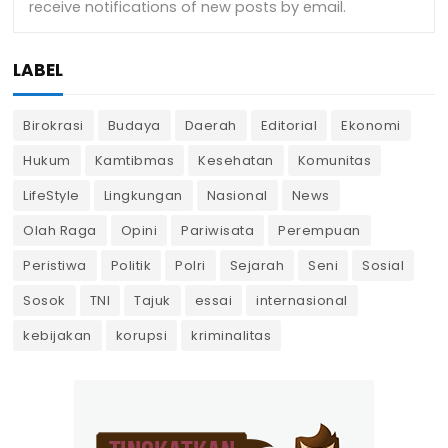
LABEL
Birokrasi
Budaya
Daerah
Editorial
Ekonomi
Hukum
Kamtibmas
Kesehatan
Komunitas
LifeStyle
Lingkungan
Nasional
News
Olah Raga
Opini
Pariwisata
Perempuan
Peristiwa
Politik
Polri
Sejarah
Seni
Sosial
Sosok
TNI
Tajuk
essai
internasional
kebijakan
korupsi
kriminalitas