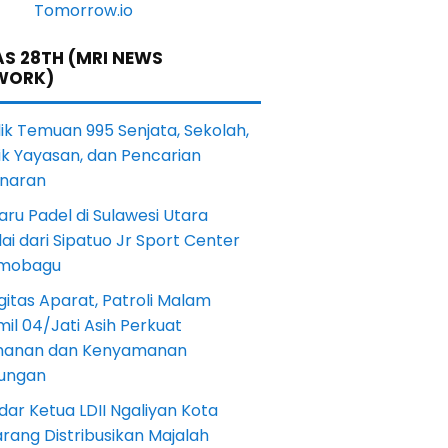
S 28TH (MRI NEWS
WORK)
lik Temuan 995 Senjata, Sekolah,
ik Yayasan, dan Pencarian
naran
aru Padel di Sulawesi Utara
ai dari Sipatuo Jr Sport Center
mobagu
gitas Aparat, Patroli Malam
il 04/Jati Asih Perkuat
anan dan Kenyamanan
kungan
dar Ketua LDII Ngaliyan Kota
rang Distribusikan Majalah