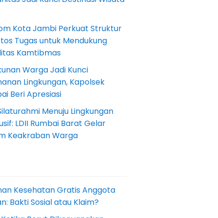
om Kota Jambi Perkuat Struktur
Etos Tugas untuk Mendukung
ilitas Kamtibmas
kunan Warga Jadi Kunci
anan Lingkungan, Kapolsek
i Beri Apresiasi
Silaturahmi Menuju Lingkungan
sif: LDII Rumbai Barat Gelar
m Keakraban Warga
nan Kesehatan Gratis Anggota
: Bakti Sosial atau Klaim?