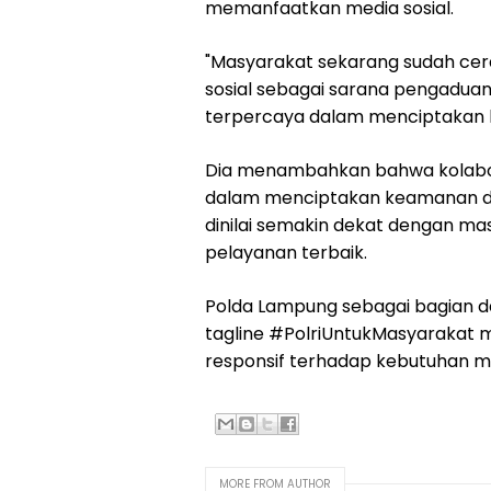
memanfaatkan media sosial.
"Masyarakat sekarang sudah cer
sosial sebagai sarana pengaduan,
terpercaya dalam menciptakan k
Dia menambahkan bahwa kolabora
dalam menciptakan keamanan dan 
dinilai semakin dekat dengan m
pelayanan terbaik.
Polda Lampung sebagai bagian da
tagline #PolriUntukMasyarakat m
responsif terhadap kebutuhan 
MORE FROM AUTHOR