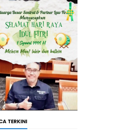
A TERKINI