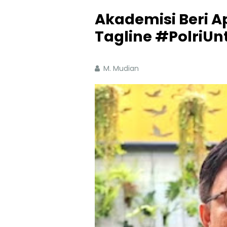
Akademisi Beri Ap
Tagline #PolriU
M. Mudian