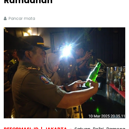
Ramadhan
Pancar mata