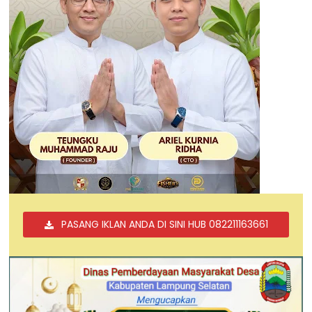
PASANG IKLAN ANDA DI SINI HUB 082211163661