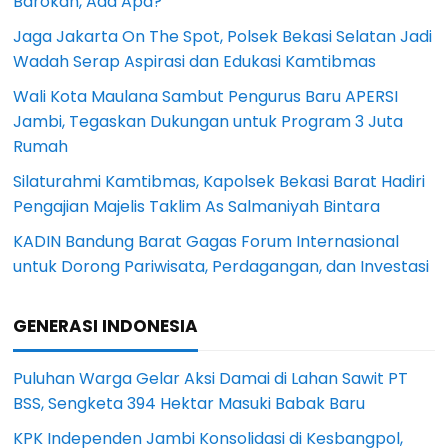
Barokah, Ada Apa?
Jaga Jakarta On The Spot, Polsek Bekasi Selatan Jadi
Wadah Serap Aspirasi dan Edukasi Kamtibmas
Wali Kota Maulana Sambut Pengurus Baru APERSI
Jambi, Tegaskan Dukungan untuk Program 3 Juta
Rumah
Silaturahmi Kamtibmas, Kapolsek Bekasi Barat Hadiri
Pengajian Majelis Taklim As Salmaniyah Bintara
KADIN Bandung Barat Gagas Forum Internasional
untuk Dorong Pariwisata, Perdagangan, dan Investasi
GENERASI INDONESIA
Puluhan Warga Gelar Aksi Damai di Lahan Sawit PT
BSS, Sengketa 394 Hektar Masuki Babak Baru
KPK Independen Jambi Konsolidasi di Kesbangpol,