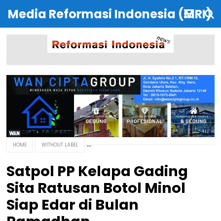
Media Reformasi Indonesia (MRI)
HOME
WITHOUT LABEL
Satpol PP Kelapa Gading
Sita Ratusan Botol Minol
Siap Edar di Bulan