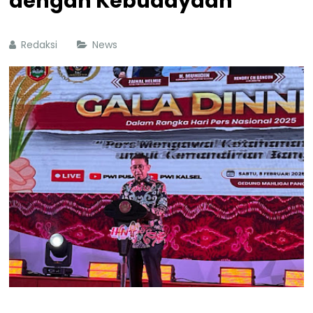
dengan Kebudayaan
Redaksi
News