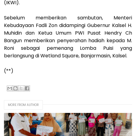
(IKWI).
Sebelum memberikan sambutan, Menteri
Kebudayaan Fadli Zon didampingi Gubernur Kalsel H.
Muhidin dan Ketua Umum PWI Pusat Hendry Ch
Bangun memberikan penyerahan hadiah kepada M.
Roni sebagai pemenang Lomba Puisi yang
berlangsung di Wetland Square, Banjarmasin, Kalsel.
(**)
MORE FROM AUTHOR