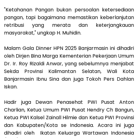
"Ketahanan Pangan bukan persoalan ketersediaan
pangan, tapi bagaimana memastikan keberlanjutan
retribusi yang merata dan keterjangkauan
masyarakat," ungkap H. Muhidin.
Malam Gala Dinner HPN 2025 Banjarmasin ini dihadiri
oleh Dirjen Bina Marga Kementerian Pekerjaan Umum
Dr. Ir. Roy Rizaldi Anwar, yang sebelumnya menjabat
Sekda Provinsi Kalimantan Selatan, Wali Kota
Banjarmasin Ibnu Sina dan juga Tokoh Pers Dahlan
Iskan.
Hadir juga Dewan Penasehat PWI Pusat Anton
Charlian, Ketua Umum PWI Pusat Hendry Ch Bangun,
Ketua PWI Kalsel Zainall Hilmie dan Ketua PWI Provinsi
dan Kabupaten/Kota se Indonesia. Acara ini juga
dihadiri oleh Ikatan Keluarga Wartawan Indonesia