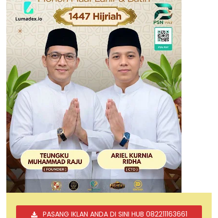
PASANG IKLAN ANDA DI SINI HUB 082211163661