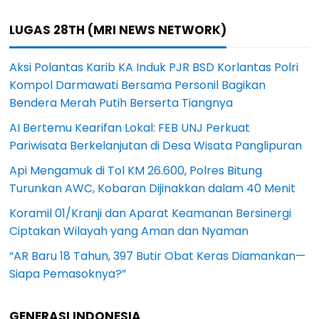
LUGAS 28TH (MRI NEWS NETWORK)
Aksi Polantas Karib KA Induk PJR BSD Korlantas Polri
Kompol Darmawati Bersama Personil Bagikan
Bendera Merah Putih Berserta Tiangnya
AI Bertemu Kearifan Lokal: FEB UNJ Perkuat
Pariwisata Berkelanjutan di Desa Wisata Panglipuran
Api Mengamuk di Tol KM 26.600, Polres Bitung
Turunkan AWC, Kobaran Dijinakkan dalam 40 Menit
Koramil 01/Kranji dan Aparat Keamanan Bersinergi
Ciptakan Wilayah yang Aman dan Nyaman
“AR Baru 18 Tahun, 397 Butir Obat Keras Diamankan—
Siapa Pemasoknya?”
GENERASI INDONESIA