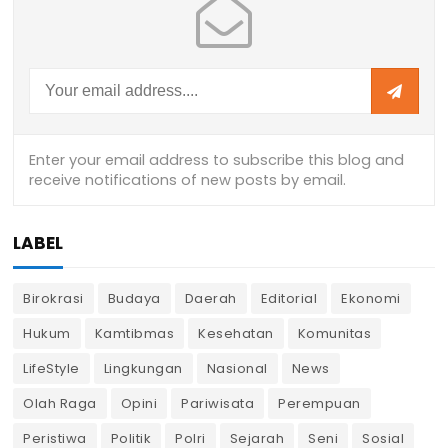
LABEL
Birokrasi
Budaya
Daerah
Editorial
Ekonomi
Hukum
Kamtibmas
Kesehatan
Komunitas
LifeStyle
Lingkungan
Nasional
News
Olah Raga
Opini
Pariwisata
Perempuan
Peristiwa
Politik
Polri
Sejarah
Seni
Sosial