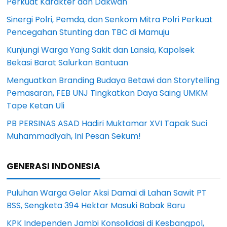
Perkuat Karakter dan Dakwah
Sinergi Polri, Pemda, dan Senkom Mitra Polri Perkuat
Pencegahan Stunting dan TBC di Mamuju
Kunjungi Warga Yang Sakit dan Lansia, Kapolsek
Bekasi Barat Salurkan Bantuan
Menguatkan Branding Budaya Betawi dan Storytelling
Pemasaran, FEB UNJ Tingkatkan Daya Saing UMKM
Tape Ketan Uli
PB PERSINAS ASAD Hadiri Muktamar XVI Tapak Suci
Muhammadiyah, Ini Pesan Sekum!
GENERASI INDONESIA
Puluhan Warga Gelar Aksi Damai di Lahan Sawit PT
BSS, Sengketa 394 Hektar Masuki Babak Baru
KPK Independen Jambi Konsolidasi di Kesbangpol,