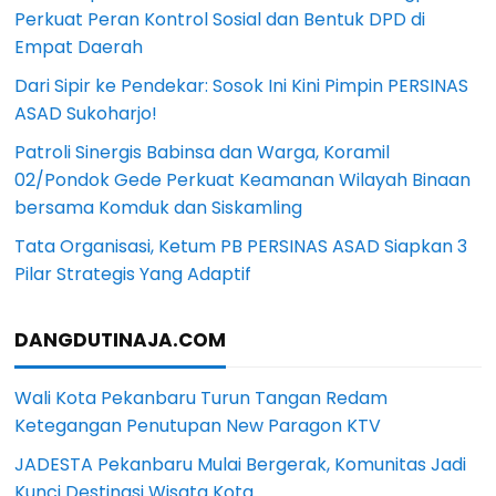
Perkuat Peran Kontrol Sosial dan Bentuk DPD di
Empat Daerah
Dari Sipir ke Pendekar: Sosok Ini Kini Pimpin PERSINAS
ASAD Sukoharjo!
Patroli Sinergis Babinsa dan Warga, Koramil
02/Pondok Gede Perkuat Keamanan Wilayah Binaan
bersama Komduk dan Siskamling
Tata Organisasi, Ketum PB PERSINAS ASAD Siapkan 3
Pilar Strategis Yang Adaptif
DANGDUTINAJA.COM
Wali Kota Pekanbaru Turun Tangan Redam
Ketegangan Penutupan New Paragon KTV
JADESTA Pekanbaru Mulai Bergerak, Komunitas Jadi
Kunci Destinasi Wisata Kota