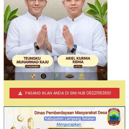
PASANG IKLAN ANDA DI SINI HUB 082211163661