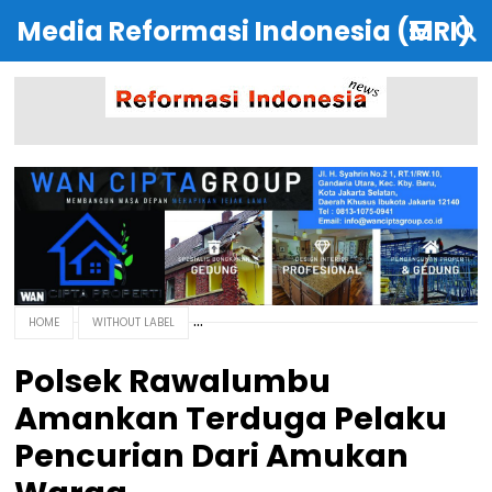
Media Reformasi Indonesia (MRI)
HOME
WITHOUT LABEL
Polsek Rawalumbu
Amankan Terduga Pelaku
Pencurian Dari Amukan