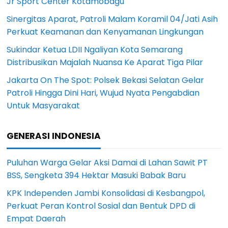
Jr Sport Center Kotamobagu
Sinergitas Aparat, Patroli Malam Koramil 04/Jati Asih
Perkuat Keamanan dan Kenyamanan Lingkungan
Sukindar Ketua LDII Ngaliyan Kota Semarang
Distribusikan Majalah Nuansa Ke Aparat Tiga Pilar
Jakarta On The Spot: Polsek Bekasi Selatan Gelar
Patroli Hingga Dini Hari, Wujud Nyata Pengabdian
Untuk Masyarakat
GENERASI INDONESIA
Puluhan Warga Gelar Aksi Damai di Lahan Sawit PT
BSS, Sengketa 394 Hektar Masuki Babak Baru
KPK Independen Jambi Konsolidasi di Kesbangpol,
Perkuat Peran Kontrol Sosial dan Bentuk DPD di
Empat Daerah