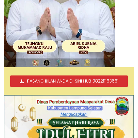
PASANG IKLAN ANDA DI SINI HUB 082211163661