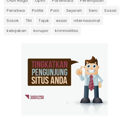
Olah Raga
Opini
Pariwisata
Perempuan
Peristiwa
Politik
Polri
Sejarah
Seni
Sosial
Sosok
TNI
Tajuk
essai
internasional
kebijakan
korupsi
kriminalitas