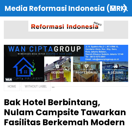
Media Reformasi Indonesia (MRI)
HOME
WITHOUT LABEL
Bak Hotel Berbintang,
Nulam Campsite Tawarkan
Fasilitas Berkemah Modern