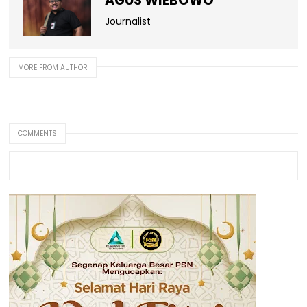
AGUS WIEBOWO
Journalist
MORE FROM AUTHOR
COMMENTS