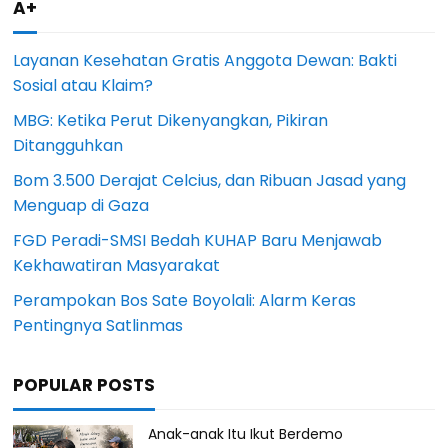
A+
Layanan Kesehatan Gratis Anggota Dewan: Bakti
Sosial atau Klaim?
MBG: Ketika Perut Dikenyangkan, Pikiran
Ditangguhkan
Bom 3.500 Derajat Celcius, dan Ribuan Jasad yang
Menguap di Gaza
FGD Peradi-SMSI Bedah KUHAP Baru Menjawab
Kekhawatiran Masyarakat
Perampokan Bos Sate Boyolali: Alarm Keras
Pentingnya Satlinmas
POPULAR POSTS
Anak-anak Itu Ikut Berdemo