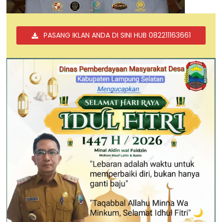
PASANG IKLAN ANDA DI SINI HUB 082211163661