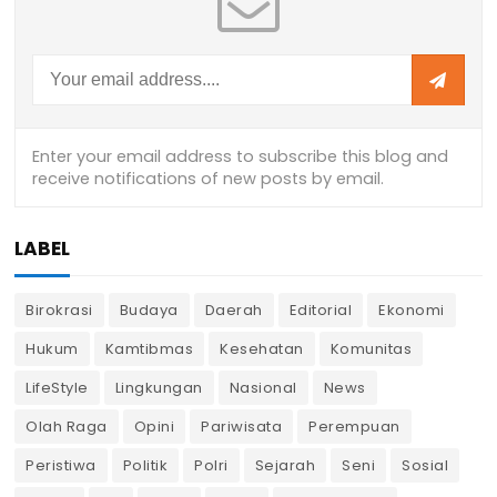
LABEL
Birokrasi
Budaya
Daerah
Editorial
Ekonomi
Hukum
Kamtibmas
Kesehatan
Komunitas
LifeStyle
Lingkungan
Nasional
News
Olah Raga
Opini
Pariwisata
Perempuan
Peristiwa
Politik
Polri
Sejarah
Seni
Sosial