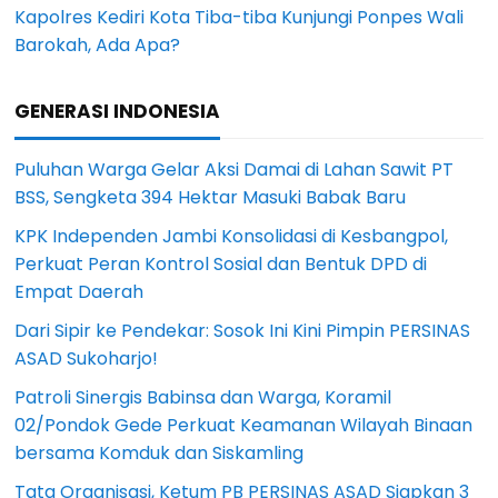
Kapolres Kediri Kota Tiba-tiba Kunjungi Ponpes Wali
Barokah, Ada Apa?
GENERASI INDONESIA
Puluhan Warga Gelar Aksi Damai di Lahan Sawit PT
BSS, Sengketa 394 Hektar Masuki Babak Baru
KPK Independen Jambi Konsolidasi di Kesbangpol,
Perkuat Peran Kontrol Sosial dan Bentuk DPD di
Empat Daerah
Dari Sipir ke Pendekar: Sosok Ini Kini Pimpin PERSINAS
ASAD Sukoharjo!
Patroli Sinergis Babinsa dan Warga, Koramil
02/Pondok Gede Perkuat Keamanan Wilayah Binaan
bersama Komduk dan Siskamling
Tata Organisasi, Ketum PB PERSINAS ASAD Siapkan 3