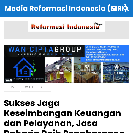
Media Reformasi Indonesia (MRI)
HOME
WITHOUT LABEL
Sukses Jaga
Keseimbangan Keuangan
dan Pelayanan, Jasa