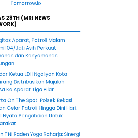
S 28TH (MRI NEWS
WORK)
gitas Aparat, Patroli Malam
il 04/Jati Asih Perkuat
anan dan Kenyamanan
kungan
dar Ketua LDII Ngaliyan Kota
rang Distribusikan Majalah
a Ke Aparat Tiga Pilar
ta On The Spot: Polsek Bekasi
an Gelar Patroli Hingga Dini Hari,
d Nyata Pengabdian Untuk
arakat
en TNI Raden Yoga Raharja: Sinergi