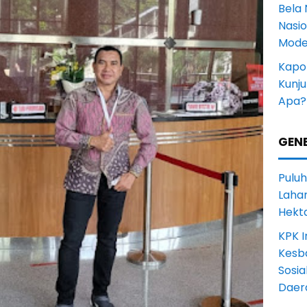
Bela 
Nasi
Mode
Kapol
Kunju
Apa?
GENE
Puluh
Lahan
Hekt
KPK I
Kesb
Sosia
Daer