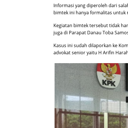
Informasi yang diperoleh dari sal
bimtek ini hanya formalitas untu
Kegiatan bimtek tersebut tidak han
juga di Parapat Danau Toba Samos
Kasus ini sudah dilaporkan ke Kom
advokat senior yaitu H Arifin Harah