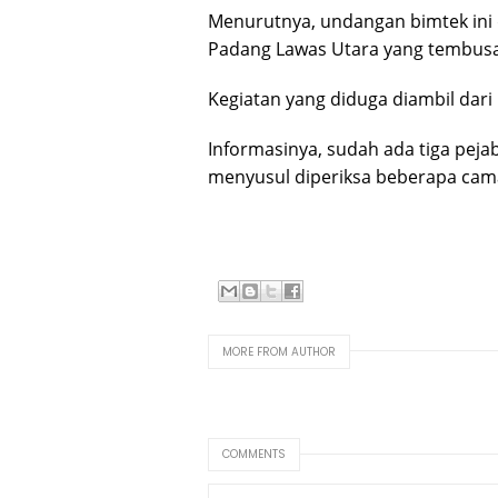
Menurutnya, undangan bimtek ini 
Padang Lawas Utara yang tembusa
Kegiatan yang diduga diambil dar
Informasinya, sudah ada tiga peja
menyusul diperiksa beberapa cam
MORE FROM AUTHOR
COMMENTS