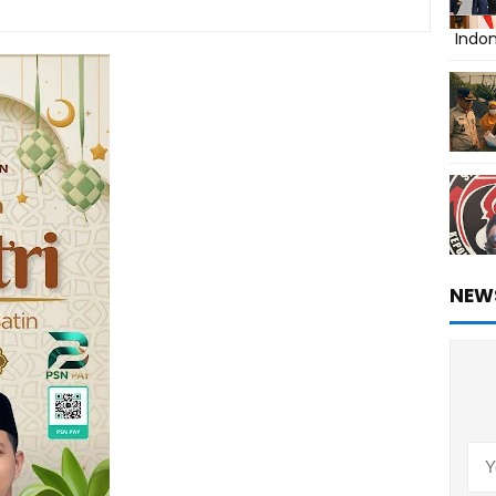
Indo
NEW