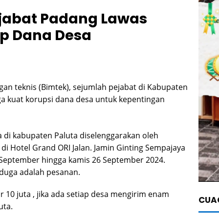
ejabat Padang Lawas
ep Dana Desa
an teknis (Bimtek), sejumlah pejabat di Kabupaten
ga kuat korupsi dana desa untuk kepentingan
 di kabupaten Paluta diselenggarakan oleh
i Hotel Grand ORI Jalan. Jamin Ginting Sempajaya
 September hingga kamis 26 September 2024.
iduga adalah pesanan.
ar 10 juta , jika ada setiap desa mengirim enam
CUAC
uta.