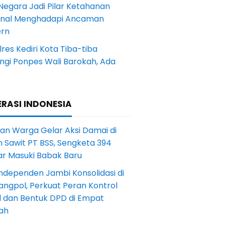
Negara Jadi Pilar Ketahanan
onal Menghadapi Ancaman
rn
res Kediri Kota Tiba-tiba
ngi Ponpes Wali Barokah, Ada
RASI INDONESIA
an Warga Gelar Aksi Damai di
 Sawit PT BSS, Sengketa 394
ar Masuki Babak Baru
ndependen Jambi Konsolidasi di
angpol, Perkuat Peran Kontrol
l dan Bentuk DPD di Empat
ah