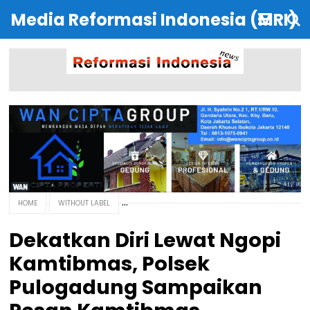
Media Reformasi Indonesia (MRI)
HOME
WITHOUT LABEL
Dekatkan Diri Lewat Ngopi
Kamtibmas, Polsek
Pulogadung Sampaikan