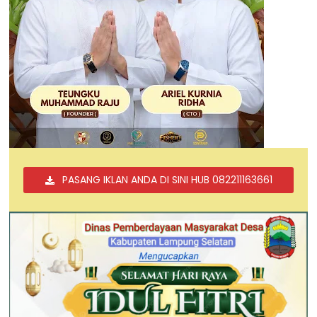
PASANG IKLAN ANDA DI SINI HUB 082211163661