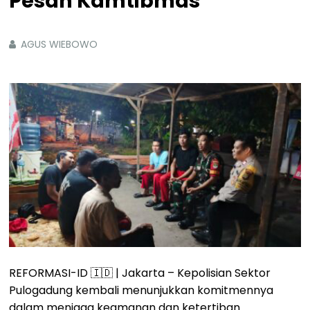
Pesan Kamtibmas
AGUS WIEBOWO
REFORMASI-ID 🇮🇩 | Jakarta – Kepolisian Sektor
Pulogadung kembali menunjukkan komitmennya
dalam menjaga keamanan dan ketertiban