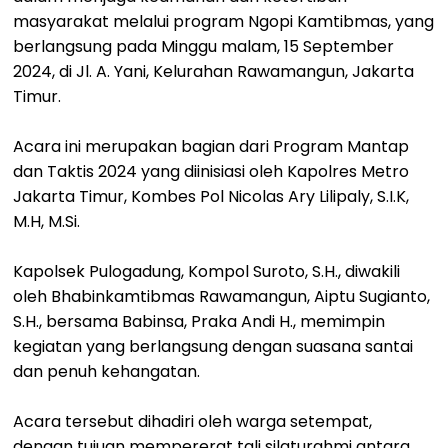
masyarakat melalui program Ngopi Kamtibmas, yang
berlangsung pada Minggu malam, 15 September
2024, di Jl. A. Yani, Kelurahan Rawamangun, Jakarta
Timur.
Acara ini merupakan bagian dari Program Mantap
dan Taktis 2024 yang diinisiasi oleh Kapolres Metro
Jakarta Timur, Kombes Pol Nicolas Ary Lilipaly, S.I.K,
M.H, M.Si.
Kapolsek Pulogadung, Kompol Suroto, S.H., diwakili
oleh Bhabinkamtibmas Rawamangun, Aiptu Sugianto,
S.H., bersama Babinsa, Praka Andi H., memimpin
kegiatan yang berlangsung dengan suasana santai
dan penuh kehangatan.
Acara tersebut dihadiri oleh warga setempat,
dengan tujuan mempererat tali silaturahmi antara