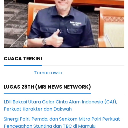
CUACA TERKINI
LUGAS 28TH (MRI NEWS NETWORK)
LDII Bekasi Utara Gelar Cinta Alam Indonesia (CAI),
Perkuat Karakter dan Dakwah
Sinergi Polri, Pemda, dan Senkom Mitra Polri Perkuat
Pencegahan Stunting dan TBC di Mamuju