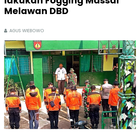
lakukan Fogging Massal
Melawan DBD
AGUS WIEBOWO