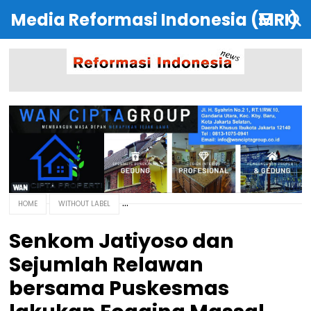
Media Reformasi Indonesia (MRI)
HOME
WITHOUT LABEL
Senkom Jatiyoso dan
Sejumlah Relawan
bersama Puskesmas