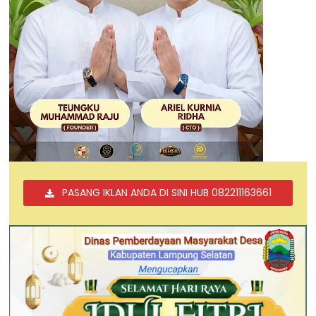
PASANG IKLAN ANDA DI SINI HUB 082211163661