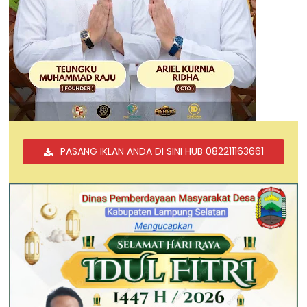
PASANG IKLAN ANDA DI SINI HUB 082211163661