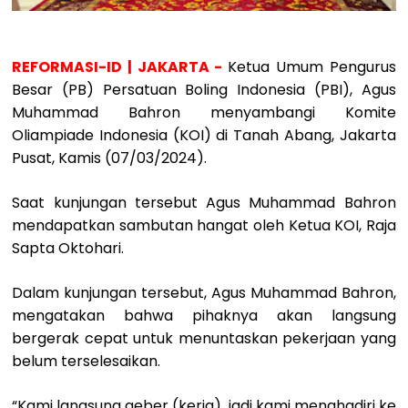
REFORMASI-ID | JAKARTA -
Ketua Umum Pengurus
Besar (PB) Persatuan Boling Indonesia (PBI), Agus
Muhammad Bahron menyambangi Komite
Oliampiade Indonesia (KOI) di Tanah Abang, Jakarta
Pusat, Kamis (07/03/2024).
Saat kunjungan tersebut Agus Muhammad Bahron
mendapatkan sambutan hangat oleh Ketua KOI, Raja
Sapta Oktohari.
Dalam kunjungan tersebut, Agus Muhammad Bahron,
mengatakan bahwa pihaknya akan langsung
bergerak cepat untuk menuntaskan pekerjaan yang
belum terselesaikan.
“Kami langsung geber (kerja), jadi kami menghadiri ke