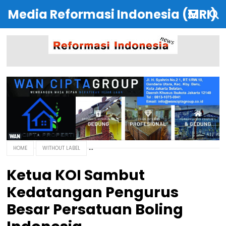
Media Reformasi Indonesia (MRI)
HOME
WITHOUT LABEL
Ketua KOI Sambut
Kedatangan Pengurus
Besar Persatuan Boling