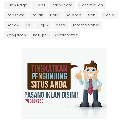
Olah Raga
Opini
Pariwisata
Perempuan
Peristiwa
Politik
Polri
Sejarah
Seni
Sosial
Sosok
TNI
Tajuk
essai
internasional
kebijakan
korupsi
kriminalitas