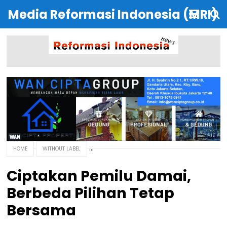
Media Reformasi Indonesia (MRI)
HOME
WITHOUT LABEL
Ciptakan Pemilu Damai,
Berbeda Pilihan Tetap
Bersama