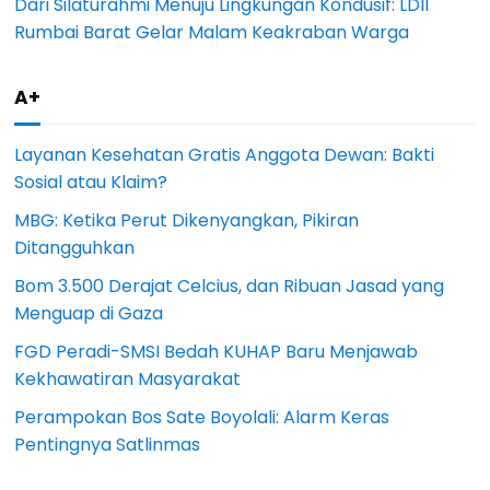
Dari Silaturahmi Menuju Lingkungan Kondusif: LDII
Rumbai Barat Gelar Malam Keakraban Warga
A+
Layanan Kesehatan Gratis Anggota Dewan: Bakti
Sosial atau Klaim?
MBG: Ketika Perut Dikenyangkan, Pikiran
Ditangguhkan
Bom 3.500 Derajat Celcius, dan Ribuan Jasad yang
Menguap di Gaza
FGD Peradi-SMSI Bedah KUHAP Baru Menjawab
Kekhawatiran Masyarakat
Perampokan Bos Sate Boyolali: Alarm Keras
Pentingnya Satlinmas