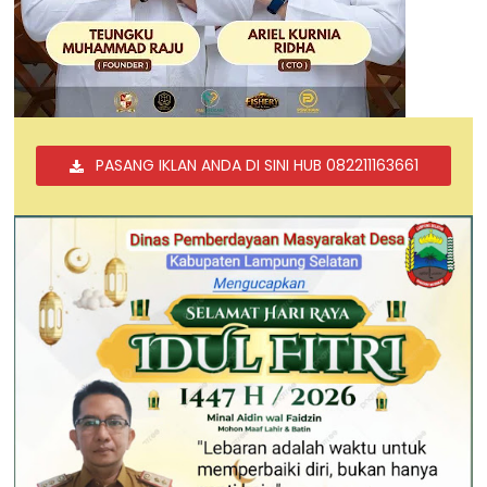
PASANG IKLAN ANDA DI SINI HUB 082211163661