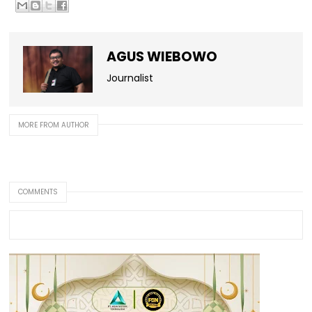
AGUS WIEBOWO
Journalist
MORE FROM AUTHOR
COMMENTS