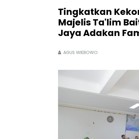
Tingkatkan Kek
Majelis Ta'lim Bai
Jaya Adakan Fam
AGUS WIEBOWO