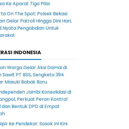
a Ke Aparat Tiga Pilar
ta On The Spot: Polsek Bekasi
an Gelar Patroli Hingga Dini Hari,
d Nyata Pengabdian Untuk
arakat
RASI INDONESIA
an Warga Gelar Aksi Damai di
 Sawit PT BSS, Sengketa 394
ar Masuki Babak Baru
ndependen Jambi Konsolidasi di
angpol, Perkuat Peran Kontrol
l dan Bentuk DPD di Empat
ah
Sipir ke Pendekar: Sosok Ini Kini