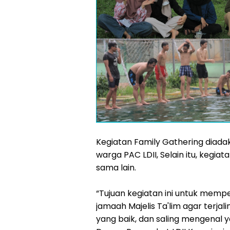
Kegiatan Family Gathering diad
warga PAC LDII, Selain itu, kegi
sama lain.
“Tujuan kegiatan ini untuk mem
jamaah Majelis Ta'lim agar terjali
yang baik, dan saling mengenal ya