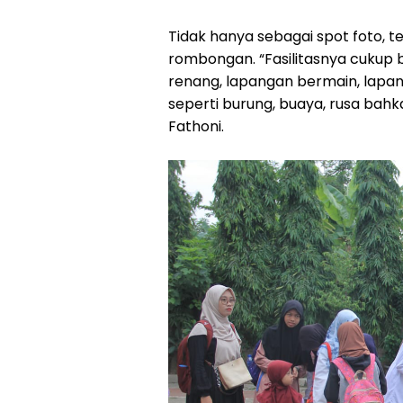
Tidak hanya sebagai spot foto, t
rombongan. “Fasilitasnya cukup 
renang, lapangan bermain, lapa
seperti burung, buaya, rusa bahk
Fathoni.