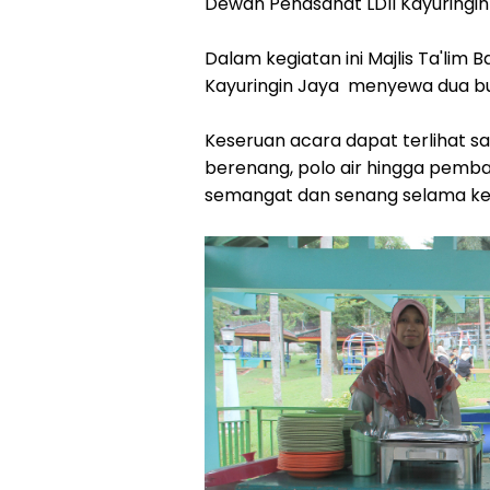
Dewan Penasahat LDII Kayuringin
Dalam kegiatan ini Majlis Ta'lim Bai
Kayuringin Jaya menyewa dua bu
Keseruan acara dapat terlihat 
berenang, polo air hingga pemba
semangat dan senang selama ke