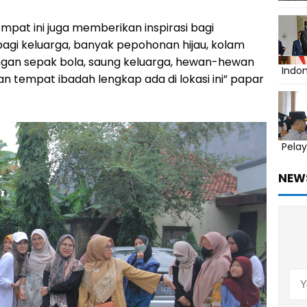
empat ini juga memberikan inspirasi bagi
bagi keluarga, banyak pepohonan hijau, kolam
ngan sepak bola, saung keluarga, hewan-hewan
Indo
an tempat ibadah lengkap ada di lokasi ini” papar
Pelay
NEW