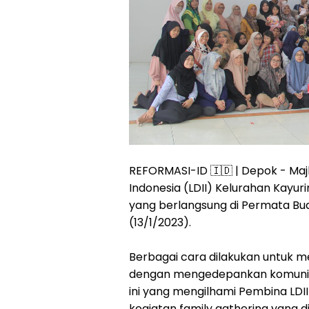
REFORMASI-ID 🇮🇩 | Depok - Majl
Indonesia (LDII) Kelurahan Kayu
yang berlangsung di Permata Bu
(13/1/2023).
Berbagai cara dilakukan untuk m
dengan mengedepankan komunikas
ini yang mengilhami Pembina LDII
kegiatan family gathering yang di