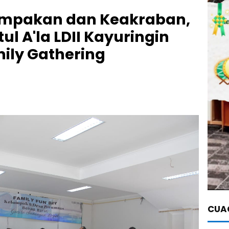
ompakan dan Keakraban,
tul A'la LDII Kayuringin
ily Gathering
CUAC