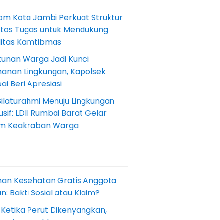
om Kota Jambi Perkuat Struktur
Etos Tugas untuk Mendukung
ilitas Kamtibmas
kunan Warga Jadi Kunci
anan Lingkungan, Kapolsek
i Beri Apresiasi
Silaturahmi Menuju Lingkungan
sif: LDII Rumbai Barat Gelar
m Keakraban Warga
nan Kesehatan Gratis Anggota
: Bakti Sosial atau Klaim?
 Ketika Perut Dikenyangkan,