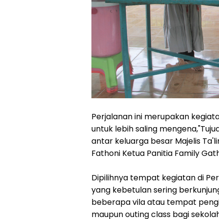
Perjalanan ini merupakan kegiata
untuk lebih saling mengena,"Tu
antar keluarga besar Majelis Ta
Fathoni Ketua Panitia Family Gat
Dipilihnya tempat kegiatan di P
yang kebetulan sering berkunjung
beberapa vila atau tempat pengi
maupun outing class bagi sekol